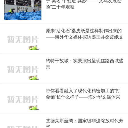
于“莫名”中创造“其妙”——“义乌发展经
验”二十年观察
原来“活化石”桑皮纸是这样制作出来的
——海外华文媒体探访墨玉县桑皮纸文
化传承基地
约特干故城：实景演出呈现丝路西域盛
景
带你看看融入了现代化精密加工的“打
金铺”长什么样子——海外华文媒体采
访团走进新疆爱得丽珠宝首饰公司
艾德莱斯丝绸：国家级非遗绽放时代芳
华