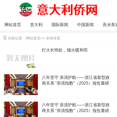
网站首页
意大利
国际新闻
中国新闻
吾乡美
当前位置：
网站首页
>>
乡情传真
灯火长明处，烟火暖和田
八年坚守 亲清护航——浙江省新型政
商关系 “亲清指数”（2025）报告重磅
发布
八年坚守 亲清护航——浙江省新型政
商关系 “亲清指数”（2025）报告重磅
发布