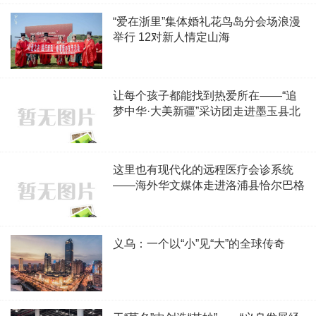
“爱在浙里”集体婚礼花鸟岛分会场浪漫
举行 12对新人情定山海
让每个孩子都能找到热爱所在——“追
梦中华·大美新疆”采访团走进墨玉县北
京示范幼儿园
这里也有现代化的远程医疗会诊系统
——海外华文媒体走进洛浦县恰尔巴格
镇卫生院
义乌：一个以“小”见“大”的全球传奇