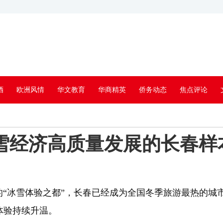
酒
欧洲风情
华文教育
华商精英
侨务动态
焦点评论
冰雪经济高质量发展的长春样
冰雪体验之都”，长春已经成为全国冬季旅游最热的城市之
体验持续升温。