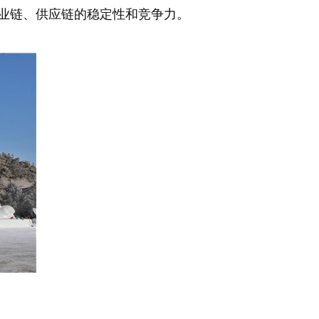
业链、供应链的稳定性和竞争力。