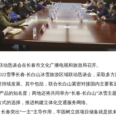
区域联动恳谈会在长春市文化广播电视和旅游局召开。
022雪季长春-长白山冰雪旅游区域联动恳谈会，采取多
济持续发展。其中包括，联合长白山紧密对接国内主要客源
产品的知名度；两地还将共同举办“长春-长白山”冰雪主
方式的选择，推进构建立体化交通服务网络。
长春突出“一主”主导作用，牢固树立抓项目储备就是抓