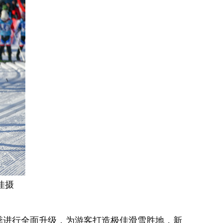
佳摄
季进行全面升级，为游客打造极佳滑雪胜地，新