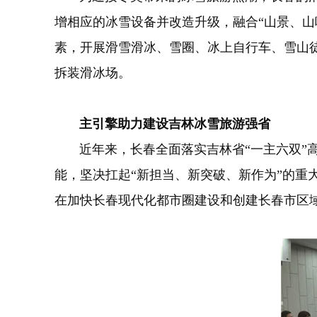
增相应的冰雪设备并改造升级，融合“山景、山
素，开展滑雪滑冰、雪圈、冰上自行车、雪山徒
拆装滑冰场。
主引擎助力建设吉林冰雪旅游强省
近年来，长春全面落实吉林省“一主六双”高
能，坚决扛起“新担当、新突破、新作为”的重
在加快长春现代化都市圈建设和创建长春市区