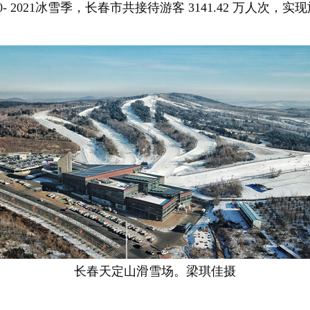
021冰雪季，长春市共接待游客 3141.42 万人次，实现旅
长春天定山滑雪场。梁琪佳摄