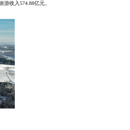
游收入574.88亿元。