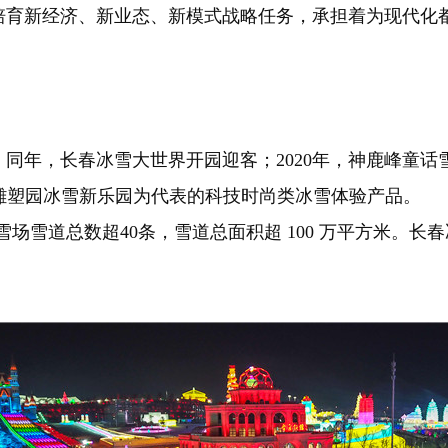
新经济、新业态、新模式战略任务，承担着为现代化都
；同年，长春冰雪大世界开园迎客；2020年，神鹿峰童
雕塑园冰雪新乐园为代表的科技时尚类冰雪体验产品。
雪场雪道总数超40条，雪道总面积超 100 万平方米。长