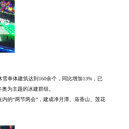
单体建筑达到160余个，同比增加13%，已
冬奥为主题的冰建群组。
内的“两节两会”，建成净月潭、庙香山、莲花