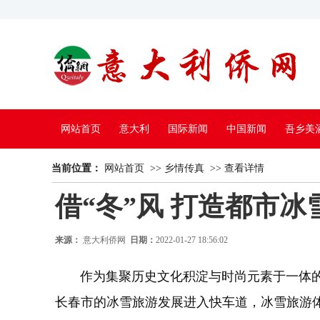
网站首页
意大利
国际新闻
中国新闻
吾乡美
当前位置：
中国电视
网站首页
>>
乡情传真
>>
查看详情
借“冬”风 打造都市
来源：
意大利侨网
日期：
2022-01-27 18:56:02
作为集聚历史文化积淀与时尚元素于一体的“
长春市的冰雪旅游发展进入快车道，冰雪旅游