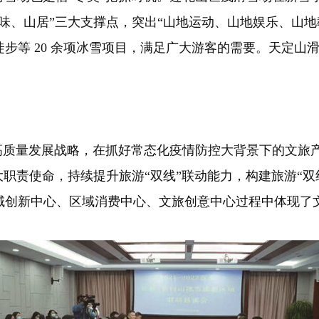
味、山居”三大支撑点，突出“山地运动、山地娱乐、山地
步等 20 余项冰雪项目，满足广大游客的需要。天定山
质量发展战略，在抓好常态化疫情防控大背景下的文旅
大职责使命，持续提升旅游“双线”联动能力，构建旅游“
域创新中心、区域消费中心、文旅创意中心过程中体现了