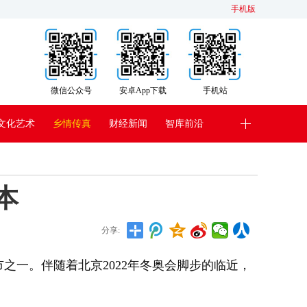
手机版
微信公众号
安卓App下载
手机站
文化艺术
乡情传真
财经新闻
智库前沿
本
分享:
一。伴随着北京2022年冬奥会脚步的临近，