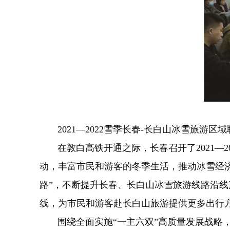
2021—2022雪季长春-长白山冰雪旅游
在敦白高铁开通之际，长春召开了2021—2
动，丰富市民和游客的冬季生活，推动冰雪经
路”，不断提升长春、长白山冰雪旅游线路沿线
线，为市民和游客赴长白山旅游提供更多出行
围绕全面实施“一主六双”高质量发展战略，