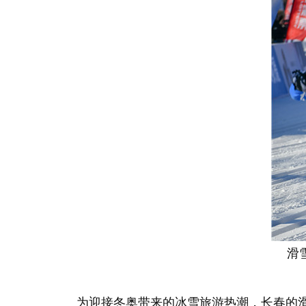
滑
为迎接冬奥带来的冰雪旅游热潮，长春的滑雪