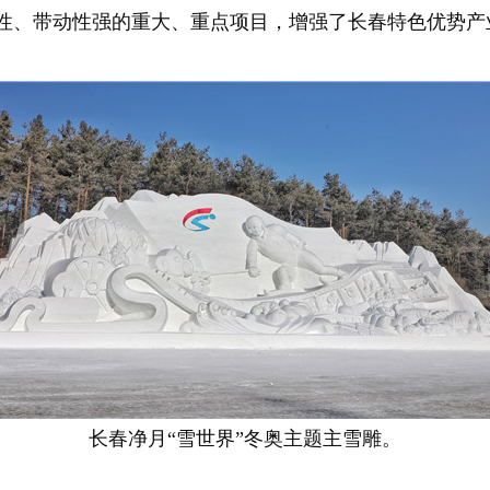
长性、带动性强的重大、重点项目，增强了长春特色优势产
长春净月“雪世界”冬奥主题主雪雕。