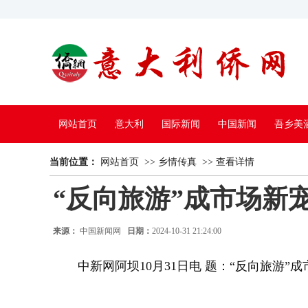
网站首页
意大利
国际新闻
中国新闻
吾乡美
当前位置：
中国电视
网站首页
>>
乡情传真
>>
查看详情
“反向旅游”成市场新
来源：
中国新闻网
日期：
2024-10-31 21:24:00
中新网阿坝10月31日电 题：“反向旅游”成