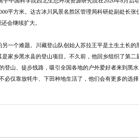
携手中国科学院西北生态环境资源研究院在2020年8月启动
000平方米。达古冰川风景名胜区管理局科研处副处长
积还会继续扩大。
另一个难题。川藏登山队创始人苏拉王平是土生土长的黑
其是家乡黑水县的登山项目。不久前，他回乡组织了第二
多的登山、徒步线路，吸引全国各地的户外爱好者来到黑
不必仅靠放牦牛、下田种地生活了，他们会有更多的选择，