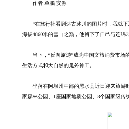
作者 单鹏 安源
“在旅行社看到达古冰川的图片时，我就下决心要
海拔4860米的雪山之巅，他留下了自己与连
当下，“反向旅游”成为中国文旅消费市场的
生活方式和大自然的鬼斧神工。
坐落在阿坝州中部的黑水县近日迎来旅游旺季。
家森林公园、1座国家地质公园、8个国家级传