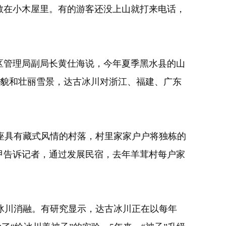
散在小木屋里。有的游客还没上山就打来电话，
区管理局副局长黄仕海说，今年夏季黑水县的山
地貌和壮丽雪景，达古冰川对浙江、福建、广东
具有藏式风情的村落，村里家家户户将独栋的
甲告诉记者，通过发展民宿，去年羊茸村每户家
川消融。有研究显示，达古冰川正在以每年