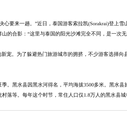
来一趟。”近日，泰国游客索拉凯(Sorakrai)登
绵群山的合影：“这里与泰国的阳光沙滩完全不同，是一次无
新宠。为了躲避热门旅游城市的拥挤，不少游客选择向县
黑水县因黑水河得名，平均海拔3500多米。黑水县旅
统村落等。每年这个时节，常住人口仅1.8万人的黑水县