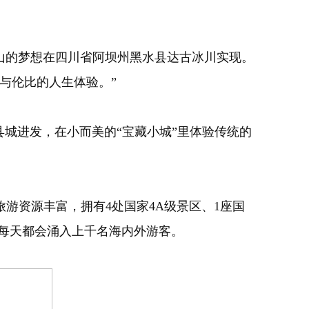
上雪山的梦想在四川省阿坝州黑水县达古冰川实现。
与伦比的人生体验。”
城进发，在小而美的“宝藏小城”里体验传统的
游资源丰富，拥有4处国家4A级景区、1座国
城每天都会涌入上千名海内外游客。