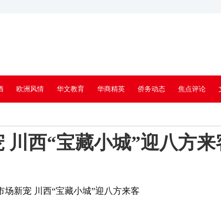
酒
欧洲风情
华文教育
华商精英
侨务动态
焦点评论
宠 川西“宝藏小城”迎八方来
市场新宠 川西“宝藏小城”迎八方来客