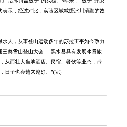
了“给冰川盖被子”的实验。5年来，“被子”升级
张伏表示，经过对比，实验区域减缓冰川消融的效
水人，从事登山运动多年的苏拉王平如今致力
届三奥雪山登山大会，“黑水县具有发展冰雪旅
水，从而壮大当地酒店、民宿、餐饮等业态，带
日子也会越来越好。”(完)