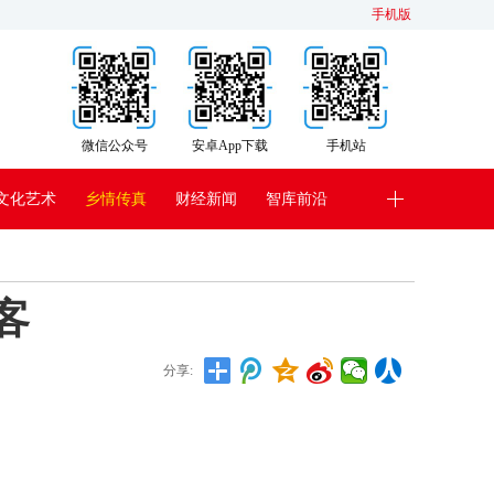
手机版
微信公众号
安卓App下载
手机站
文化艺术
乡情传真
财经新闻
智库前沿
客
分享: