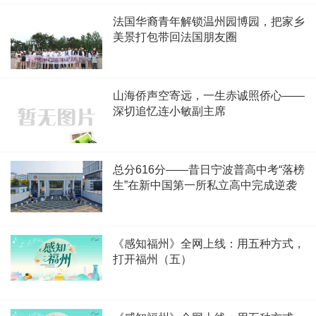
法国华裔青年解锁温州园博园，把家乡
美景打包带回法国朋友圈
山海侨声空寄远，一生赤诚照侨心——
深切追忆连小敏副主席
总分616分——昔日宁波普高中考“落榜
生”在新中国第一所私立高中完成逆袭
《感知福州》全网上线：用五种方式，
打开福州（五）