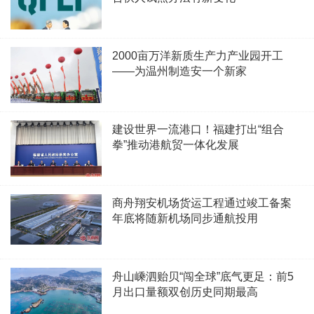
2000亩万洋新质生产力产业园开工
——为温州制造安一个新家
建设世界一流港口！福建打出“组合
拳”推动港航贸一体化发展
商舟翔安机场货运工程通过竣工备案
年底将随新机场同步通航投用
舟山嵊泗贻贝“闯全球”底气更足：前5
月出口量额双创历史同期最高