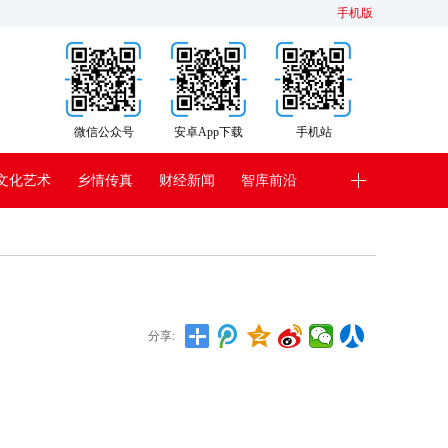
手机版
微信公众号
安卓App下载
手机站
文化艺术
乡情传真
财经新闻
智库前沿
分享: