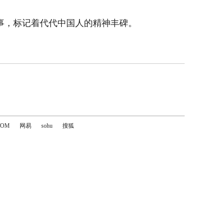
事，标记着代代中国人的精神丰碑。
TOM
网易
sohu
搜狐