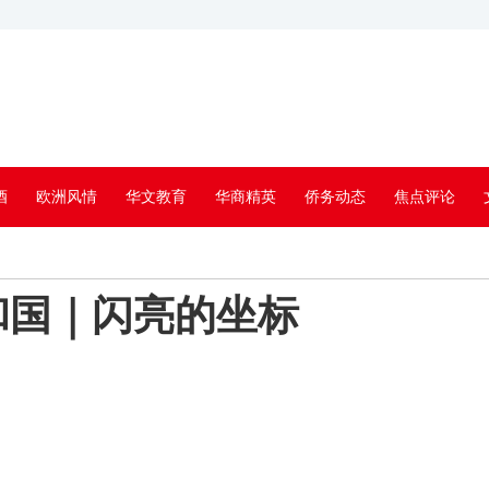
酒
欧洲风情
华文教育
华商精英
侨务动态
焦点评论
和国｜闪亮的坐标