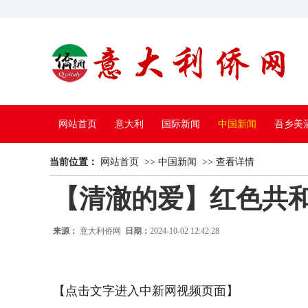
网站首页
意大利
国际新闻
中国新闻
吾乡美
当前位置：
中国电视
网站首页
>>
中国新闻
>>
查看详情
【清澈的爱】红色共
来源：
意大利侨网
日期：
2024-10-02 12:42:28
【点击文字进入中新网视频页面】