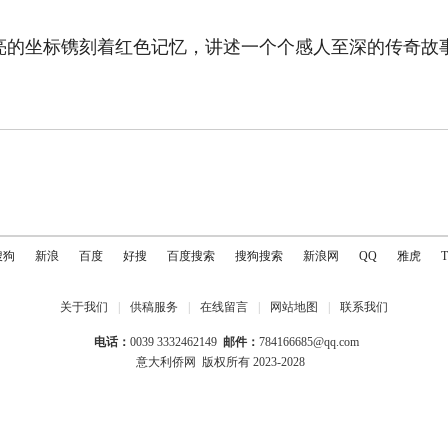
亮的坐标镌刻着红色记忆，讲述一个个感人至深的传奇故
搜狗
新浪
百度
好搜
百度搜索
搜狗搜索
新浪网
QQ
雅虎
关于我们
|
供稿服务
|
在线留言
|
网站地图
|
联系我们
电话：
0039 3332462149
邮件：
784166685@qq.com
意大利侨网
版权所有 2023-2028