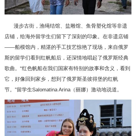
漫步古街，渔绳结馆、盐雕馆、鱼骨塑化馆等非遗
店铺，给海外留学生们留下了深刻的印象。在非遗店铺
——船模馆内，精湛的手工技艺惊艳了现场，来自俄罗
斯的留学们看到红帆船后，还深情地唱起了俄罗斯经典
歌曲。“红色帆船在我们国家有特别的故事和含义，看到
它，好像回到家乡，想到了俄罗斯圣彼得堡的红帆
节。”留学生Salomatina Arina（丽娜）激动地说道。