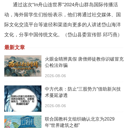
通过这次“In舟山连世界”2024舟山群岛国际传播活
动，海外留学生们纷纷表示，他们将通过社交媒体、国
际文化交流平台等途径和渠道向更多的人讲述岱山海洋
文化，分享中国传统文化。（岱山县委宣传部 邱巧燕）
最新文章
火眼金睛辨真假 唐僧师徒教你识破冒充
公检法诈骗
2026-08-06
中方代表：防止“三股势力”借助新兴技
术蔓延渗透
2026-08-06
联合国教科文组织确认北京为2029
年“世界建筑之都”