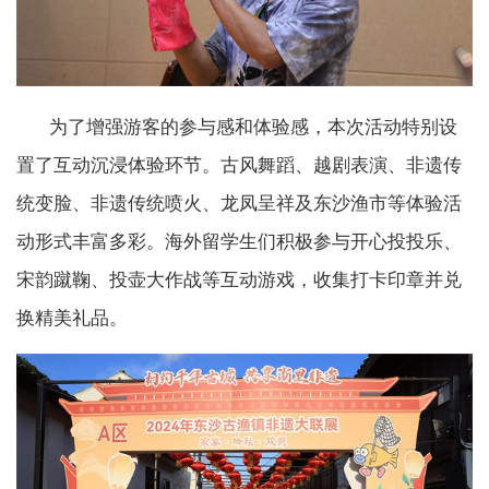
为了增强游客的参与感和体验感，本次活动特别设
置了互动沉浸体验环节。古风舞蹈、越剧表演、非遗传
统变脸、非遗传统喷火、龙凤呈祥及东沙渔市等体验活
动形式丰富多彩。海外留学生们积极参与开心投投乐、
宋韵蹴鞠、投壶大作战等互动游戏，收集打卡印章并兑
换精美礼品。