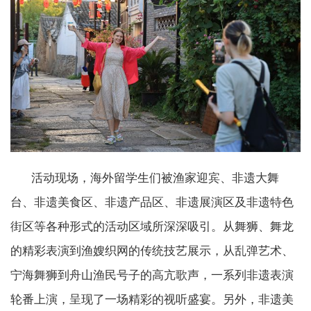
活动现场，海外留学生们被渔家迎宾、非遗大舞
台、非遗美食区、非遗产品区、非遗展演区及非遗特色
街区等各种形式的活动区域所深深吸引。从舞狮、舞龙
的精彩表演到渔嫂织网的传统技艺展示，从乱弹艺术、
宁海舞狮到舟山渔民号子的高亢歌声，一系列非遗表演
轮番上演，呈现了一场精彩的视听盛宴。另外，非遗美