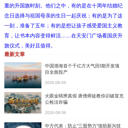
重的升国旗时刻。他们之中，有的是在十周年结婚纪
念日选择与祖国母亲的生日一起庆祝；有的是为了这
一刻，准备了五年；有的是想让孩子感受爱国主义教
育，让书本内容变得鲜活……在天安门广场看国庆升
旗仪式，美好且值得。
最新文章
中国渤海首个千亿方大气田Ⅰ期开发项
目全面投产
2026-08-09
火眼金睛辨真假 唐僧师徒教你识破冒充
公检法诈骗
2026-08-06
中方代表：防止“三股势力”借助新兴技