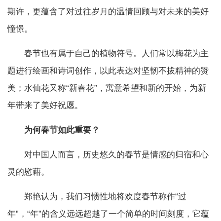
期许，更蕴含了对过往岁月的温情回顾与对未来的美好
憧憬。
春节也有属于自己的植物符号。人们常以梅花为主
题进行绘画和诗词创作，以此表达对坚韧不拔精神的赞
美；水仙花又称“新春花”，寓意希望和新的开始，为新
年带来了美好祝愿。
为何春节如此重要？
对中国人而言，历史悠久的春节是情感的归宿和心
灵的慰藉。
郑艳认为，我们习惯性地将欢度春节称作“过
年”，“年”的含义远远超越了一个简单的时间刻度，它蕴