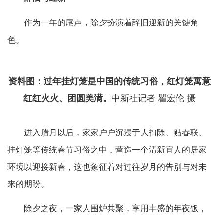
作为一年的尾声，除夕扮演着辞旧迎新的关键角
色。
资料图：过年挂灯笼是中国的传统习俗，红灯笼寓意
红红火火、团圆美满。
中新社记者 瞿宏伦 摄
进入腊月以后，家家户户沉浸于大扫除、贴春联、
挂灯笼等传统春节习俗之中，营造一个清新宜人的居家
环境以迎接新春，这也象征着对过往岁月的告别与对未
来的期盼。
除夕之夜，一家人围炉共聚，享用丰盛的年夜饭，