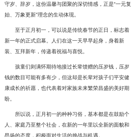
守岁、辞岁，这份温馨与团聚的深切情感，正是“一元复
始、万象更新”理念的生动体现。
至于正月初一，可以说是传统春节的正日，标志着
新一年的正式启幕。人们在这一天早早起身，身着新
装、互拜新年，传递着祝福与喜悦。
孩童们则满怀期待地接过长辈馈赠的压岁钱，压岁
钱的数目可能有多有少，但这却是长辈对孩子们平安健
康成长的祈愿，也代表着对家族未来繁荣昌盛的美好期
盼。
所以说，正月初一的种种习俗，基本都是在鼓励个
人、家庭乃至整个社会，在新的一年里以全新的面貌和
昂扬的态度，积极面对生活的挑战与机遇。