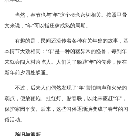
当然，春节也与“年”这个概念密切相关。按照甲骨
文来说，“年”可以指庄稼成熟的周期。
有趣的是，民间还流传着各种有关年兽的故事，基
本情节大致相同：“年”是一种凶猛异常的怪兽，每到年
末就会闯入村落吃人。人们为了躲避“年”的侵袭，便在
新年前夕四处躲避。
不过，后来人们偶然发现了“年”害怕响声和火光的
弱点，便放鞭炮、挂红灯、贴春联，以此来驱赶“年”，
保护家园平安。后来，这些习俗逐渐演变成了春节的习
俗活动。
辞旧与迎新