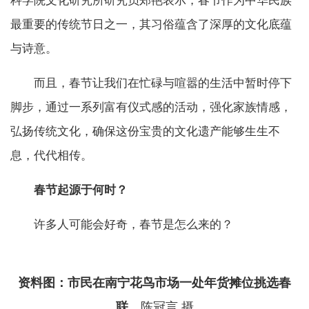
科学院文化研究所研究员郑艳表示，春节作为中华民族
最重要的传统节日之一，其习俗蕴含了深厚的文化底蕴
与诗意。
而且，春节让我们在忙碌与喧嚣的生活中暂时停下
脚步，通过一系列富有仪式感的活动，强化家族情感，
弘扬传统文化，确保这份宝贵的文化遗产能够生生不
息，代代相传。
春节起源于何时？
许多人可能会好奇，春节是怎么来的？
资料图：市民在南宁花鸟市场一处年货摊位挑选春
联。
陈冠言 摄