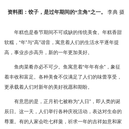
资料图：饺子，是过年期间的“主角”之一。
李典 摄
年糕也是春节期间不可或缺的传统美食。年糕香甜
软糯，“年”与“高”谐音，寓意着人们的生活水平逐年提
高，事业步步高升，新的一年更加美好。
鱼肉菜肴亦必不可少。鱼寓意着“年年有余”，象征
着丰收和富足。各种美食不仅满足了人们的味蕾享受，
更承载着人们对新年的美好祝愿和期盼。
有意思的是，正月初七被称为“人日”，即人类的诞
辰日。这一天，人们举行各种庆祝活动，表达对生命的
尊重。有的人家会吃七样羹，祈求一年的吉祥如意和家