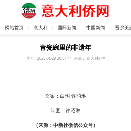
网站首页
意大利
国际新闻
中国新闻
吾乡美
青瓷碗里的非遗年
时间：2025-01-29 20:57:44
来源：
意大利侨网
文案：白玥 许昭琳
制图：许昭琳
（来源：中新社微信公众号）