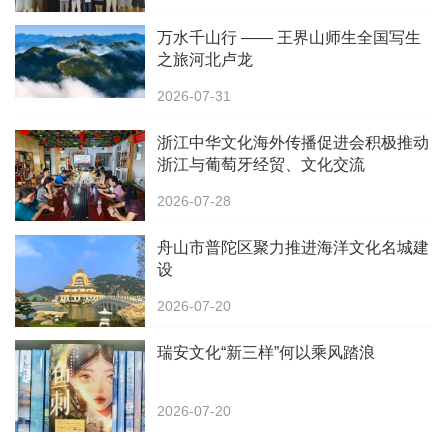
万水千山行 —— 王界山师生全国写生
之旅河北卢龙
2026-07-31
浙江中华文化海外传播促进会积极推动
浙江与葡萄牙经贸、文化交流
2026-07-28
舟山市普陀区聚力推进海洋文化名城建
设
2026-07-20
瑞安文化“新三样”何以乘风踏浪
2026-07-20