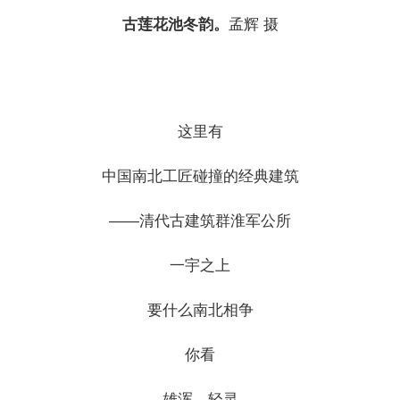
古莲花池冬韵。
孟辉 摄
这里有
中国南北工匠碰撞的经典建筑
——清代古建筑群淮军公所
一宇之上
要什么南北相争
你看
雄浑、轻灵