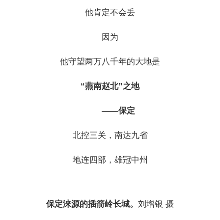
他肯定不会丢
因为
他守望两万八千年的大地是
“燕南赵北”之地
——保定
北控三关，南达九省
地连四部，雄冠中州
保定涞源的插箭岭长城。
刘增银 摄