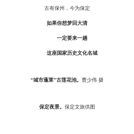
古有保州，今为保定
如果你想梦回大清
一定要来一趟
这座国家历史文化名城
“城市蓬莱”古莲花池。
曹少伟 摄
保定夜景。
保定文旅供图