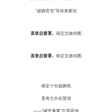
“超级官宅”等你来探访
直隶总督署。
保定文旅供图
直隶总督署。
保定文旅供图
保定十分妩媚色
竟有七分在莲池
——“城市蓬莱”古莲花池