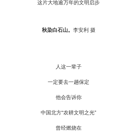
这片大地逾万年的文明启步
秋染白石山。
李安利 摄
人这一辈子
一定要去一趟保定
他会告诉你
中国北方“农耕文明之光”
曾经燃烧在