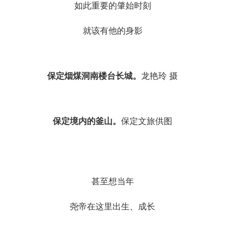
如此重要的肇始时刻
就该有他的身影
保定烟煤洞南楼台长城。
龙艳玲 摄
保定境内的釜山。
保定文旅供图
甚至想当年
尧帝在这里出生、成长