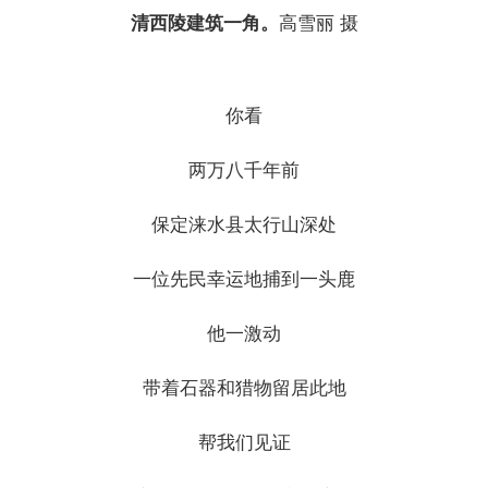
清西陵建筑一角。
高雪丽 摄
你看
两万八千年前
保定涞水县太行山深处
一位先民幸运地捕到一头鹿
他一激动
带着石器和猎物留居此地
帮我们见证