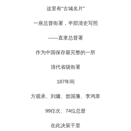
这里有“古城名片”
一座总督衙署，半部清史写照
——直隶总督署
作为中国保存最完整的一所
清代省级衙署
187年间
方观承、刘墉、曾国藩、李鸿章
99任次、74位总督
在此决策千里