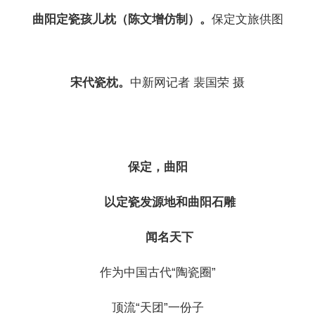
曲阳定瓷孩儿枕（陈文增仿制）。
保定文旅供图
宋代瓷枕。
中新网记者 裴国荣 摄
保定，曲阳
以定瓷发源地和曲阳石雕
闻名天下
作为中国古代“陶瓷圈”
顶流“天团”一份子