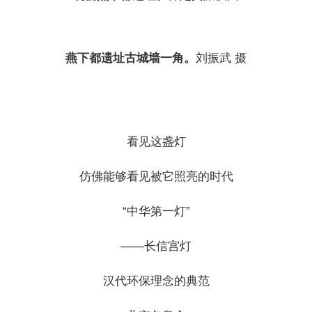
燕下都遗址古城墙一角。
刘振武 摄
看见这盏灯
仿佛能够看见被它照亮的时代
“中华第一灯”
——长信宫灯
汉代环保理念的典范