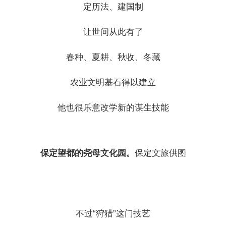
定历法、建国制
让世间从此有了
春种、夏耕、秋收、冬藏
农业文明基石得以建立
他也很乐意改学新的谋生技能
保定望都的尧母文化园。
保定文旅供图
不过“狩猎”这门技艺