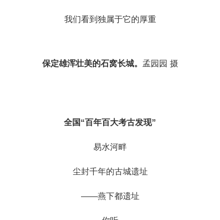
我们看到独属于它的厚重
保定雄浑壮美的石窝长城。
孟园园 摄
全国“百年百大考古发现”
易水河畔
尘封千年的古城遗址
——燕下都遗址