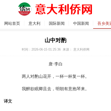
网站首页
意大利
国际新闻
中国新闻
吾乡美
山中对酌
时间：2026-06-15 01:25:36
来源：
意大利侨网
唐·李白
两人对酌山花开，一杯一杯复一杯。
我醉欲眠卿且去，明朝有意抱琴来。
译文