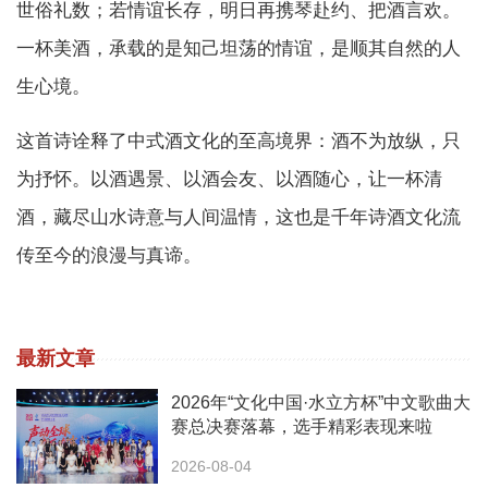
世俗礼数；若情谊长存，明日再携琴赴约、把酒言欢。
一杯美酒，承载的是知己坦荡的情谊，是顺其自然的人
生心境。
这首诗诠释了中式酒文化的至高境界：酒不为放纵，只
为抒怀。以酒遇景、以酒会友、以酒随心，让一杯清
酒，藏尽山水诗意与人间温情，这也是千年诗酒文化流
传至今的浪漫与真谛。
最新文章
2026年“文化中国·水立方杯”中文歌曲大
赛总决赛落幕，选手精彩表现来啦
2026-08-04