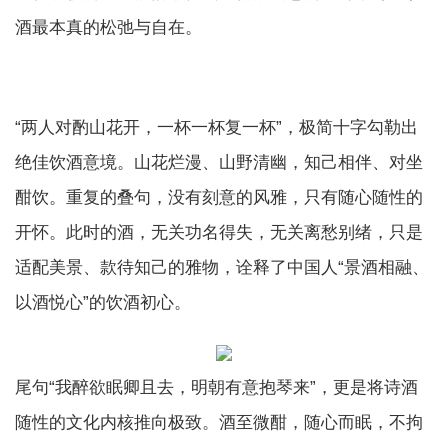
酒最本真的松弛与自在。
“两人对酌山花开，一杯一杯复一杯”，极简十字勾勒出
绝佳饮酒意境。山花烂漫、山野清幽，知己相伴、对坐
酣饮。重复的叠句，没有刻意的风雅，只有随心随性的
开怀。此时的酒，无关功名得失，无关离愁别绪，只是
适配美景、款待知己的雅物，诠释了中国人“景酒相融、
以酒悦心”的饮酒初心。
尾句“我醉欲眠卿且去，明朝有意抱琴来”，更是将诗酒
随性的文化内核推向极致。酒至微酣，随心而眠，不拘