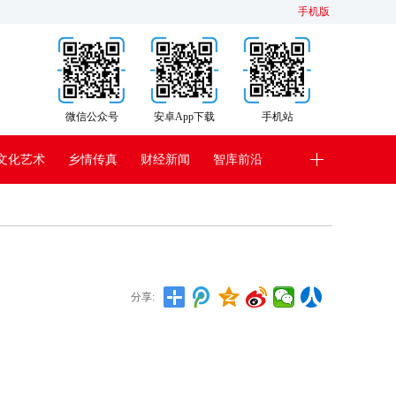
手机版
微信公众号
安卓App下载
手机站
文化艺术
乡情传真
财经新闻
智库前沿
分享: