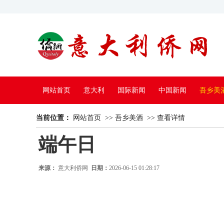
网站首页
意大利
国际新闻
中国新闻
吾乡美
当前位置：
中国电视
网站首页
>>
吾乡美酒
>>
查看详情
端午日
来源：
意大利侨网
日期：
2026-06-15 01:28:17