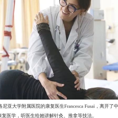
学附属医院的康复医生Francesca Fusai，离
康复医学，听医生给她讲解针灸、推拿等技法。