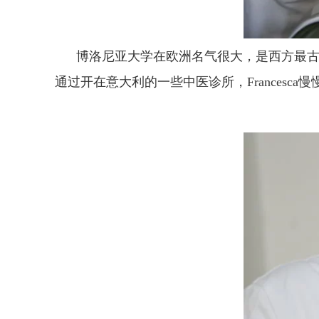
博洛尼亚大学在欧洲名气很大，是西方最古老
通过开在意大利的一些中医诊所，Francesca