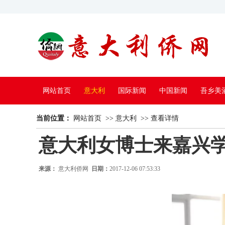
网站首页
意大利
国际新闻
中国新闻
吾乡美
当前位置：
中国电视
网站首页
>>
意大利
>>
查看详情
意大利女博士来嘉兴学
来源：
意大利侨网
日期：
2017-12-06 07:53:33