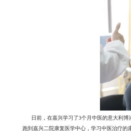
日前，在嘉兴学习了3个月中医的意大利博洛尼亚大
跑到嘉兴二院康复医学中心，学习中医治疗的