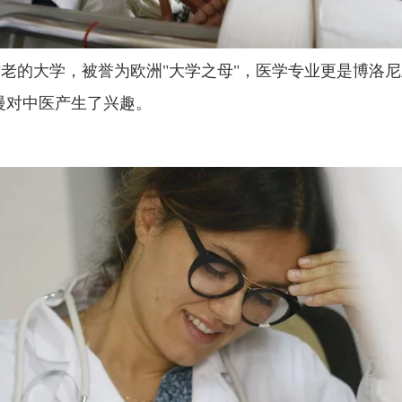
的大学，被誉为欧洲"大学之母"，医学专业更是博洛尼
慢慢对中医产生了兴趣。