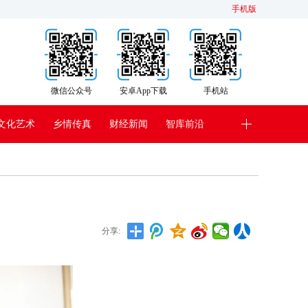
手机版
微信公众号
安卓App下载
手机站
文化艺术
乡情传真
财经新闻
智库前沿
分享: