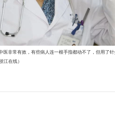
中医非常有效，有些病人连一根手指都动不了，但用了针
浙江在线）