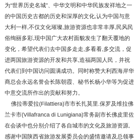
为“世界历史名城”、中华文明和中华民族发祥地之一
的中国历史古都的历史和深厚的文化,认为中国与意
大利一样,不仅文化璀璨,旅游资源也非常丰厚,民风民
俗绚丽多彩,现中国广大农村面貌发生了翻天覆地的
变化，希望代表们去中国多走走,多看看,多交流，促
进两国旅游资源的开发和共享,造福两国人民，并祝
代表们到中国访问圆满成功。同时称赞大利西海岸华
商总会永远名誉会长陈朝霞、秘书长杨小华等为促进
中意交流所作出的贡献和努力。
佛拉蒂爱拉(Filattiera)市市长扎莫里.保罗及维拉佛
兰卡市(Villafranca di Lunigiana)常务副市长佛皮里佐
在会谈中也分别介绍了各自城市的文化及旅游资源,
感谢中国陕西省旅游发展委员会的盛情邀请及总领事