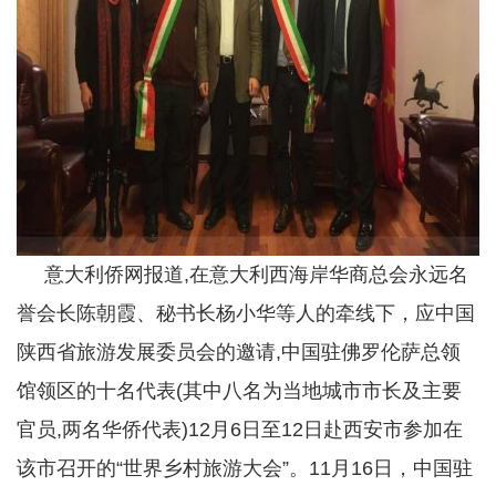
意大利侨网报道,在意大利西海岸华商总会永远名
誉会长陈朝霞、秘书长杨小华等人的牵线下，应中国
陕西省旅游发展委员会的邀请,中国驻佛罗伦萨总领
馆领区的十名代表(其中八名为当地城市市长及主要
官员,两名华侨代表)12月6日至12日赴西安市参加在
该市召开的“世界乡村旅游大会”。11月16日，中国驻