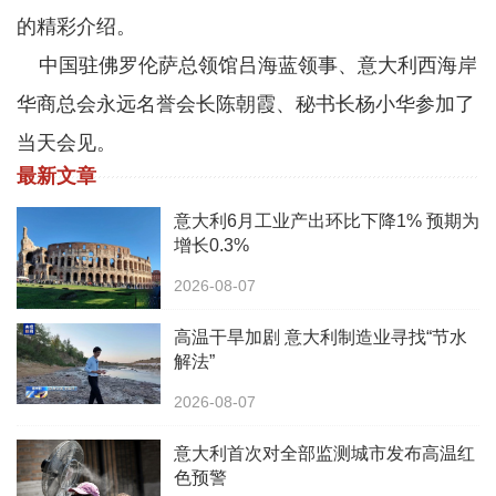
的精彩介绍。
中国驻佛罗伦萨总领馆吕海蓝领事、意大利西海岸
华商总会永远名誉会长陈朝霞、秘书长杨小华参加了
当天会见。
最新文章
意大利6月工业产出环比下降1% 预期为
增长0.3%
2026-08-07
高温干旱加剧 意大利制造业寻找“节水
解法”
2026-08-07
意大利首次对全部监测城市发布高温红
色预警