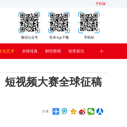
手机版
微信公众号
安卓App下载
手机站
文化艺术
乡情传真
财经新闻
智库前沿
、短视频大赛全球征稿
分享: