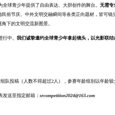
全球青少年提供了自由表达、大胆创作的舞台。
无需专
地民俗节庆、中外文明交融瞬间等各类正向题材，皆可镜
视角下的文明交流新图景。
进行中。
我们诚挚邀约全球青少年拿起镜头，以光影联结
可组队投稿（人数不得超过2人），参赛年龄组别以年龄较
发送至指定邮箱：
srcompetition2024@163.com