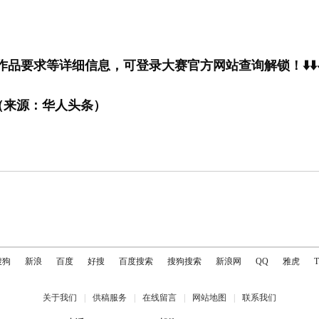
求等详细信息，可登录大赛官方网站查询解锁！⬇️⬇️⬇
（来源：华人头条）
搜狗
新浪
百度
好搜
百度搜索
搜狗搜索
新浪网
QQ
雅虎
关于我们
|
供稿服务
|
在线留言
|
网站地图
|
联系我们