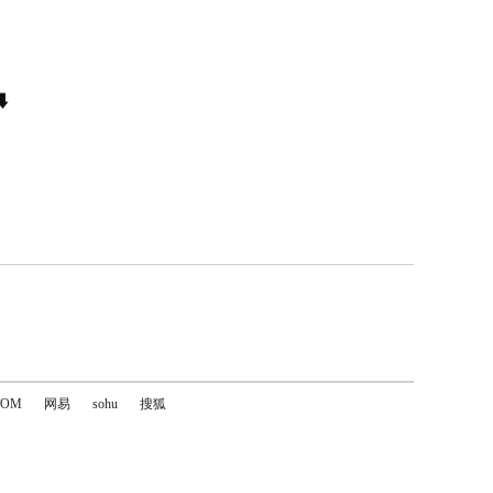
️
TOM
网易
sohu
搜狐