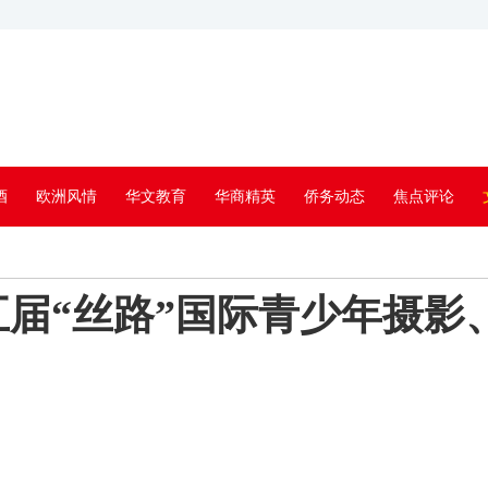
酒
欧洲风情
华文教育
华商精英
侨务动态
焦点评论
届“丝路”国际青少年摄影