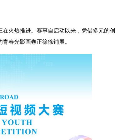
正在火热推进。赛事自启动以来，凭借多元的创
的青春光影画卷正徐徐铺展。