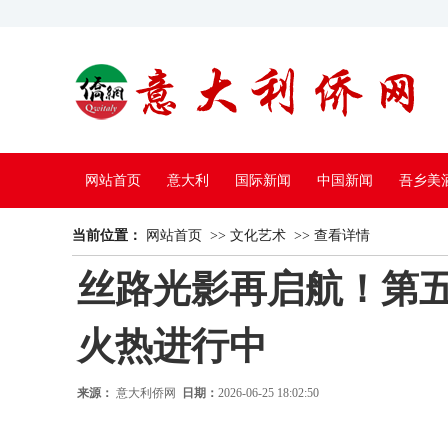
网站首页
意大利
国际新闻
中国新闻
吾乡美
当前位置：
中国电视
网站首页
>>
文化艺术
>>
查看详情
丝路光影再启航！第五
火热进行中
来源：
意大利侨网
日期：
2026-06-25 18:02:50