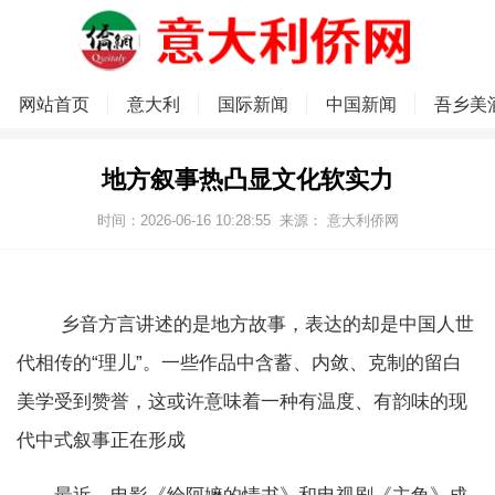
网站首页
意大利
国际新闻
中国新闻
吾乡美
地方叙事热凸显文化软实力
时间：2026-06-16 10:28:55
来源：
意大利侨网
乡音方言讲述的是地方故事，表达的却是中国人世
代相传的“理儿”。一些作品中含蓄、内敛、克制的留白
美学受到赞誉，这或许意味着一种有温度、有韵味的现
代中式叙事正在形成