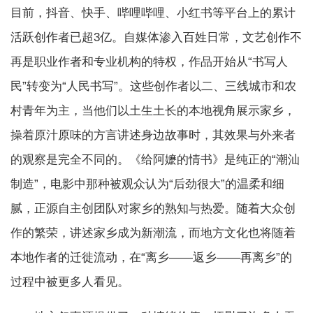
目前，抖音、快手、哔哩哔哩、小红书等平台上的累计
活跃创作者已超3亿。自媒体渗入百姓日常，文艺创作不
再是职业作者和专业机构的特权，作品开始从“书写人
民”转变为“人民书写”。这些创作者以二、三线城市和农
村青年为主，当他们以土生土长的本地视角展示家乡，
操着原汁原味的方言讲述身边故事时，其效果与外来者
的观察是完全不同的。《给阿嬷的情书》是纯正的“潮汕
制造”，电影中那种被观众认为“后劲很大”的温柔和细
腻，正源自主创团队对家乡的熟知与热爱。随着大众创
作的繁荣，讲述家乡成为新潮流，而地方文化也将随着
本地作者的迁徙流动，在“离乡——返乡——再离乡”的
过程中被更多人看见。