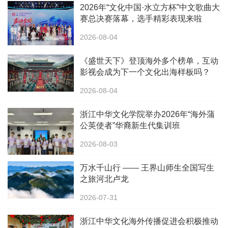
2026年“文化中国·水立方杯”中文歌曲大
赛总决赛落幕，选手精彩表现来啦
2026-08-04
《盛世天下》登顶海外多个榜单，互动
影视会成为下一个文化出海样板吗？
2026-08-04
浙江中华文化学院举办2026年“海外蒲
公英使者”华裔新生代集训班
2026-08-03
万水千山行 —— 王界山师生全国写生
之旅河北卢龙
2026-07-31
浙江中华文化海外传播促进会积极推动