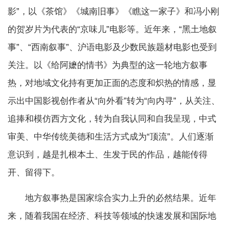
影”，以《茶馆》《城南旧事》《瞧这一家子》和冯小刚
的贺岁片为代表的“京味儿”电影等。近年来，“黑土地叙
事”、“西南叙事”、沪语电影及少数民族题材电影也受到
关注。以《给阿嬷的情书》为典型的这一轮地方叙事
热，对地域文化持有更加正面的态度和炽热的情感，显
示出中国影视创作者从“向外看”转为“向内寻”，从关注、
追捧和模仿西方文化，转为自我认同和自我呈现，中式
审美、中华传统美德和生活方式成为“顶流”。人们逐渐
意识到，越是扎根本土、生发于民的作品，越能传得
开、留得下。
地方叙事热是国家综合实力上升的必然结果。近年
来，随着我国在经济、科技等领域的快速发展和国际地