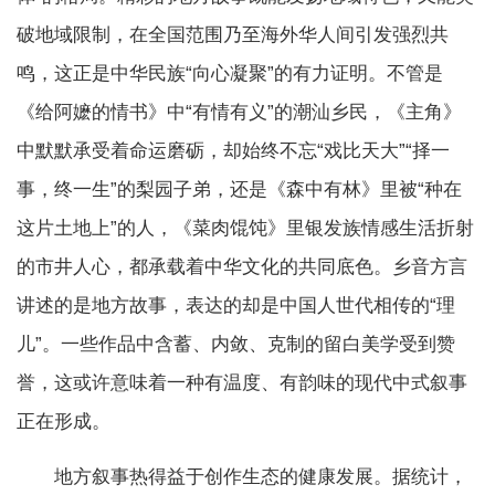
破地域限制，在全国范围乃至海外华人间引发强烈共
鸣，这正是中华民族“向心凝聚”的有力证明。不管是
《给阿嬷的情书》中“有情有义”的潮汕乡民，《主角》
中默默承受着命运磨砺，却始终不忘“戏比天大”“择一
事，终一生”的梨园子弟，还是《森中有林》里被“种在
这片土地上”的人，《菜肉馄饨》里银发族情感生活折射
的市井人心，都承载着中华文化的共同底色。乡音方言
讲述的是地方故事，表达的却是中国人世代相传的“理
儿”。一些作品中含蓄、内敛、克制的留白美学受到赞
誉，这或许意味着一种有温度、有韵味的现代中式叙事
正在形成。
地方叙事热得益于创作生态的健康发展。据统计，