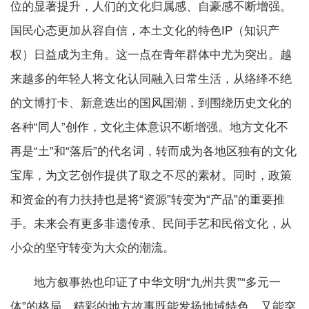
位的显著提升，人们的文化归属感、自豪感不断增强。
国民心态更加从容自信，本土文化的特色IP（知识产
权）日益成为主角。这一点在青年群体中尤为突出。越
来越多的年轻人将文化认同融入日常生活，从络绎不绝
的文博打卡、新意迭出的国风国潮，到围绕历史文化的
各种“同人”创作，文化主体意识不断增强。地方文化不
再是“土”和“落后”的代名词，转而成为各地区独有的文化
宝库，为文艺创作提供了取之不尽的素材。同时，政策
和资金的有力扶持也是将“资源”转变为“产品”的重要推
手。未来会有更多非遗传承、民间手艺和民俗文化，从
小众的坚守转变为大众的潮流。
地方叙事热也印证了中华文明“九州共贯”“多元一
体”的格局。精彩的地方故事既能发扬地域特色，又能突