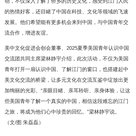
动，不仅深入了解了侨乡的历史文化，感受到江门人民
的热情好客，还目睹了中国在科技、文化等领域的飞速
发展。他们希望能有更多机会来到中国，与中国青年交
流合作，增进友谊。
美中文化促进会创会董事、2025夏季美国青年认识中国
交流团共同主席梁林静宇介绍，此次活动，不仅为美国
青年打开一扇认识中国、了解江门的窗口，也搭建起中
美文化交流的桥梁，让多元文化在交流互鉴中绽放出更
加绚丽的光彩。“亲眼目睹、亲耳聆听、亲身体验，让这
些美国青年了解一个真实的中国，相信这段难忘的江门
之旅，将成为他们心中珍贵的回忆。”梁林静宇说。
（文/图 朱磊磊）