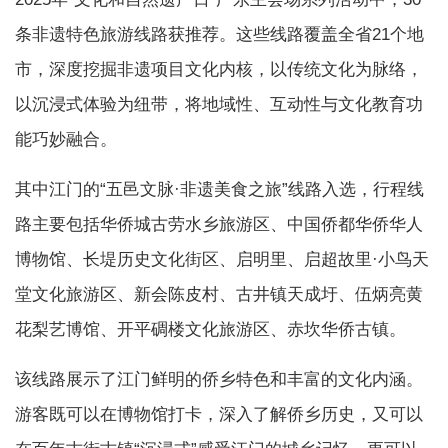
条非遗特色旅游线路获推荐。这些线路覆盖全省21个地
市，深度挖掘非遗项目文化内核，以传统文化为脉络，
以沉浸式体验为纽带，将地域性、互动性与文化教育功
能巧妙融合。
其中江门的“五邑文脉·非遗美食之旅”线路入选，行程线
路主要包括华侨城古劳水乡旅游区、中国侨都华侨华人
博物馆、长堤历史文化街区、启明里、启超故里·小鸟天
堂文化旅游区、新会陈皮村、古井镇天成圩、伍炳亮黄
花梨艺博馆、开平碉楼文化旅游区、赤坎华侨古镇。
该线路展示了江门鲜明的侨乡特色和丰富的文化内涵。
游客既可以在博物馆打卡，深入了解侨乡历史，又可以