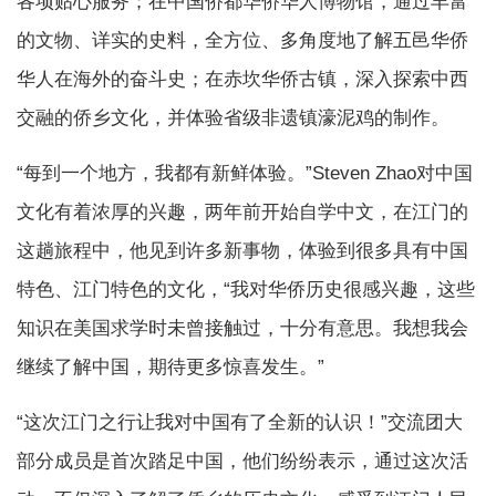
各项贴心服务；在中国侨都华侨华人博物馆，通过丰富
的文物、详实的史料，全方位、多角度地了解五邑华侨
华人在海外的奋斗史；在赤坎华侨古镇，深入探索中西
交融的侨乡文化，并体验省级非遗镇濠泥鸡的制作。
“每到一个地方，我都有新鲜体验。”Steven Zhao对中国
文化有着浓厚的兴趣，两年前开始自学中文，在江门的
这趟旅程中，他见到许多新事物，体验到很多具有中国
特色、江门特色的文化，“我对华侨历史很感兴趣，这些
知识在美国求学时未曾接触过，十分有意思。我想我会
继续了解中国，期待更多惊喜发生。”
“这次江门之行让我对中国有了全新的认识！”交流团大
部分成员是首次踏足中国，他们纷纷表示，通过这次活