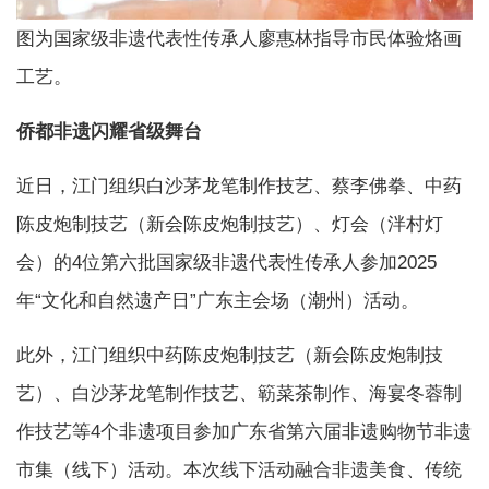
图为国家级非遗代表性传承人廖惠林指导市民体验烙画
工艺。
侨都非遗闪耀省级舞台
近日，江门组织白沙茅龙笔制作技艺、蔡李佛拳、中药
陈皮炮制技艺（新会陈皮炮制技艺）、灯会（泮村灯
会）的4位第六批国家级非遗代表性传承人参加2025
年“文化和自然遗产日”广东主会场（潮州）活动。
此外，江门组织中药陈皮炮制技艺（新会陈皮炮制技
艺）、白沙茅龙笔制作技艺、簕菜茶制作、海宴冬蓉制
作技艺等4个非遗项目参加广东省第六届非遗购物节非遗
市集（线下）活动。本次线下活动融合非遗美食、传统