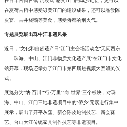
在百年古街古镇“沉浸式”感受江门的城乡记忆，更可以
在夏荷古榕中感受绿美江门的建设成果，还可以品尝陈
皮宴、古井烧鹅等美食，感受侨都的烟火气。
专题展览展出珠中江非遗风采
近日，“文化和自然遗产日”江门主会场活动之“无问西东
——珠海、中山、江门非物质文化遗产展”在江门市文化
馆开幕，现场还举办了江门市第四届短视频大赛颁奖仪
式。
展览分为“纳·百川”“行·万里”“向·世界”三个板块，对珠
海、中山、江门三地非遗项目中的“侨乡”元素进行集中
展示，展出了开平灰塑、新会陈皮炮制技艺、新会葵
艺、台山大江传统家具制作技艺等非遗项目。