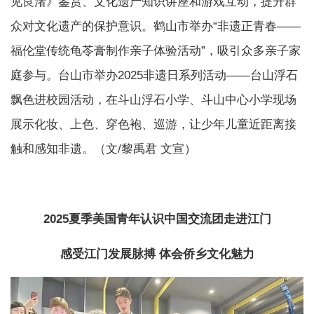
见良渚》鉴赏、文化遗产知识讲座和游戏互动，提升群
众对文化遗产的保护意识。鹤山市举办“非遗正青春——
福伦堂传统龟苓膏制作亲子体验活动”，吸引众多亲子家
庭参与。台山市举办2025非遗日系列活动——台山浮石
飘色进校园活动，在斗山浮石小学、斗山中心小学现场
展示化妆、上色、穿色袍、巡游，让少年儿童近距离接
触和感知非遗。（文/黎禹君 文宣）
2025夏季美国青年认识中国交流团走进江门
感受江门发展脉搏 体会侨乡文化魅力