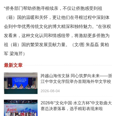
“侨务部门帮助侨胞寻根续亲，不仅让侨胞感受到祖
（籍）国的温暖和关怀，更让他们在寻根过程中深刻体
会到中华优秀传统文化的博大精深和独特魅力。”在张权
发看来，这种文化认同和情感纽带，将激励更多侨胞为
祖（籍）国的繁荣发展贡献力量。（文/图 朱磊磊 黄柏
军 梁海芹）
最新文章
跨越山海传文脉 同心筑梦向未来——浙
江中华文化学院举办首期海外华文学校
校长中华文化研修班
2026-08-04
2026年“文化中国·水立方杯”中文歌曲大
赛总决赛落幕，选手精彩表现来啦