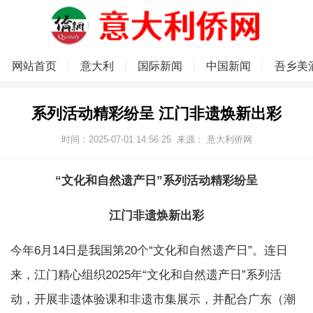
网站首页
意大利
国际新闻
中国新闻
吾乡美
系列活动精彩纷呈 江门非遗焕新出彩
时间：2025-07-01 14:56:25
来源：
意大利侨网
“文化和自然遗产日”系列活动精彩纷呈
江门非遗焕新出彩
今年6月14日是我国第20个“文化和自然遗产日”。连日
来，江门精心组织2025年“文化和自然遗产日”系列活
动，开展非遗体验课和非遗市集展示，并配合广东（潮