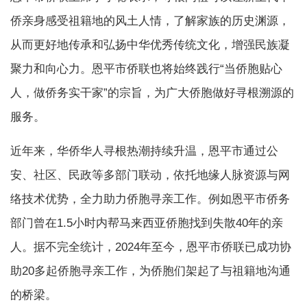
侨亲身感受祖籍地的风土人情，了解家族的历史渊源，
从而更好地传承和弘扬中华优秀传统文化，增强民族凝
聚力和向心力。恩平市侨联也将始终践行“当侨胞贴心
人，做侨务实干家”的宗旨，为广大侨胞做好寻根溯源的
服务。
近年来，华侨华人寻根热潮持续升温，恩平市通过公
安、社区、民政等多部门联动，依托地缘人脉资源与网
络技术优势，全力助力侨胞寻亲工作。例如恩平市侨务
部门曾在1.5小时内帮马来西亚侨胞找到失散40年的亲
人。据不完全统计，2024年至今，恩平市侨联已成功协
助20多起侨胞寻亲工作，为侨胞们架起了与祖籍地沟通
的桥梁。