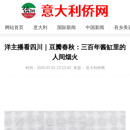
网站首页
意大利
国际新闻
中国新闻
吾乡美
洋主播看四川｜豆瓣春秋：三百年酱缸里的
人间烟火
时间：2025-07-01 13:13:42
来源：
意大利侨网