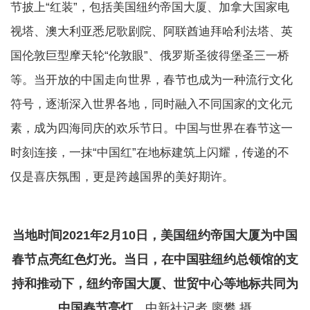
节披上“红装”，包括美国纽约帝国大厦、加拿大国家电
视塔、澳大利亚悉尼歌剧院、阿联酋迪拜哈利法塔、英
国伦敦巨型摩天轮“伦敦眼”、俄罗斯圣彼得堡圣三一桥
等。当开放的中国走向世界，春节也成为一种流行文化
符号，逐渐深入世界各地，同时融入不同国家的文化元
素，成为四海同庆的欢乐节日。中国与世界在春节这一
时刻连接，一抹“中国红”在地标建筑上闪耀，传递的不
仅是喜庆氛围，更是跨越国界的美好期许。
当地时间2021年2月10日，美国纽约帝国大厦为中国
春节点亮红色灯光。当日，在中国驻纽约总领馆的支
持和推动下，纽约帝国大厦、世贸中心等地标共同为
中国春节亮灯。
中新社记者 廖攀 摄