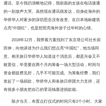
通话。至今我仍清晰地记得，我前面的女孩在电话接通
的一刻放声大哭。虽然现在通讯很发达，但身处海外的
华侨华人对家乡的深切思念没有改变。在日本地标建筑
点亮“中国红”，也是想照亮海外游子过年时的心情。
2018年12月，我带着方案找到了东京塔公司社长前
田伸，向他讲述为什么我们想点亮“中国红”，他当场同
意。相关旅日华侨华人知道这个消息后，都是兴奋又不
敢置信，毕竟要在两个月内筹备一场大型活动，时间与
资金都捉襟见肘，几乎不可能完成。为筹集经费，我们
发起了一场捐款，华侨华人和各旅日侨团大力支持，还
有很多小朋友把自己的零花钱塞进捐款箱。
除夕当天，布置点灯仪式的时间只有2个小时。大家