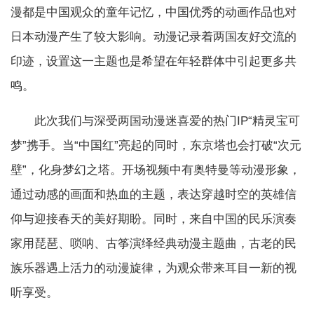
漫都是中国观众的童年记忆，中国优秀的动画作品也对
日本动漫产生了较大影响。动漫记录着两国友好交流的
印迹，设置这一主题也是希望在年轻群体中引起更多共
鸣。
此次我们与深受两国动漫迷喜爱的热门IP“精灵宝可
梦”携手。当“中国红”亮起的同时，东京塔也会打破“次元
壁”，化身梦幻之塔。开场视频中有奥特曼等动漫形象，
通过动感的画面和热血的主题，表达穿越时空的英雄信
仰与迎接春天的美好期盼。同时，来自中国的民乐演奏
家用琵琶、唢呐、古筝演绎经典动漫主题曲，古老的民
族乐器遇上活力的动漫旋律，为观众带来耳目一新的视
听享受。