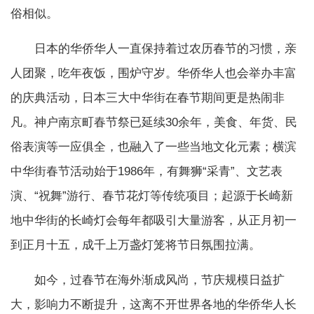
俗相似。
日本的华侨华人一直保持着过农历春节的习惯，亲
人团聚，吃年夜饭，围炉守岁。华侨华人也会举办丰富
的庆典活动，日本三大中华街在春节期间更是热闹非
凡。神户南京町春节祭已延续30余年，美食、年货、民
俗表演等一应俱全，也融入了一些当地文化元素；横滨
中华街春节活动始于1986年，有舞狮“采青”、文艺表
演、“祝舞”游行、春节花灯等传统项目；起源于长崎新
地中华街的长崎灯会每年都吸引大量游客，从正月初一
到正月十五，成千上万盏灯笼将节日氛围拉满。
如今，过春节在海外渐成风尚，节庆规模日益扩
大，影响力不断提升，这离不开世界各地的华侨华人长