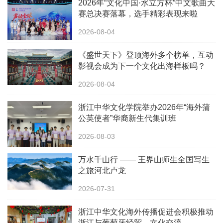
2026年“文化中国·水立方杯”中文歌曲大
赛总决赛落幕，选手精彩表现来啦
2026-08-04
《盛世天下》登顶海外多个榜单，互动
影视会成为下一个文化出海样板吗？
2026-08-04
浙江中华文化学院举办2026年“海外蒲
公英使者”华裔新生代集训班
2026-08-03
万水千山行 —— 王界山师生全国写生
之旅河北卢龙
2026-07-31
浙江中华文化海外传播促进会积极推动
浙江与葡萄牙经贸、文化交流