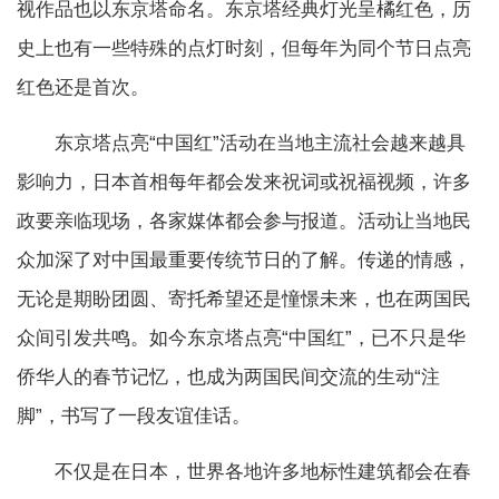
视作品也以东京塔命名。东京塔经典灯光呈橘红色，历
史上也有一些特殊的点灯时刻，但每年为同个节日点亮
红色还是首次。
东京塔点亮“中国红”活动在当地主流社会越来越具
影响力，日本首相每年都会发来祝词或祝福视频，许多
政要亲临现场，各家媒体都会参与报道。活动让当地民
众加深了对中国最重要传统节日的了解。传递的情感，
无论是期盼团圆、寄托希望还是憧憬未来，也在两国民
众间引发共鸣。如今东京塔点亮“中国红”，已不只是华
侨华人的春节记忆，也成为两国民间交流的生动“注
脚”，书写了一段友谊佳话。
不仅是在日本，世界各地许多地标性建筑都会在春