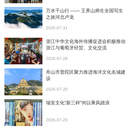
万水千山行 —— 王界山师生全国写生
之旅河北卢龙
2026-07-31
浙江中华文化海外传播促进会积极推动
浙江与葡萄牙经贸、文化交流
2026-07-28
舟山市普陀区聚力推进海洋文化名城建
设
2026-07-20
瑞安文化“新三样”何以乘风踏浪
2026-07-20