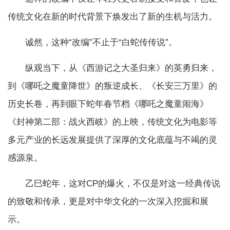
传统文化在新的时代背景下焕发出了新的生机与活力。
诚然，这种“改编”不止于“白蛇传传说”。
纵观当下，从《西游记之大圣归来》的英勇归来，
到《哪吒之魔童降世》的叛逆成长、《长安三万里》的
历史长卷，再到眼下蛇年春节档《哪吒之魔童闹海》
《封神第二部：战火西岐》的上映，传统文化为电影等
多元产业的长远发展提供了深厚的文化底蕴与不竭的灵
感源泉。
乙巳蛇年，这对CP的爆火，不仅是对这一经典传说
的致敬和传承，更是对中华文化的一次深入挖掘和展
示。