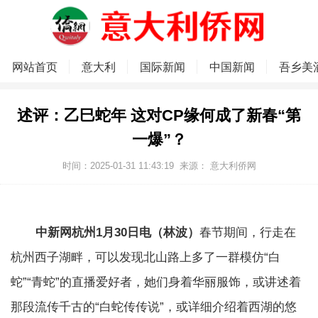
网站首页
意大利
国际新闻
中国新闻
吾乡美
述评：乙巳蛇年 这对CP缘何成了新春“第
一爆”？
时间：2025-01-31 11:43:19
来源：
意大利侨网
中新网杭州1月30日电（林波）
春节期间，行走在
杭州西子湖畔，可以发现北山路上多了一群模仿“白
蛇”“青蛇”的直播爱好者，她们身着华丽服饰，或讲述着
那段流传千古的“白蛇传传说”，或详细介绍着西湖的悠