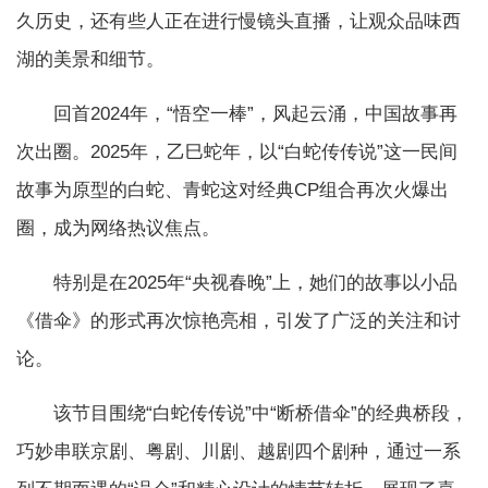
久历史，还有些人正在进行慢镜头直播，让观众品味西
湖的美景和细节。
回首2024年，“悟空一棒”，风起云涌，中国故事再
次出圈。2025年，乙巳蛇年，以“白蛇传传说”这一民间
故事为原型的白蛇、青蛇这对经典CP组合再次火爆出
圈，成为网络热议焦点。
特别是在2025年“央视春晚”上，她们的故事以小品
《借伞》的形式再次惊艳亮相，引发了广泛的关注和讨
论。
该节目围绕“白蛇传传说”中“断桥借伞”的经典桥段，
巧妙串联京剧、粤剧、川剧、越剧四个剧种，通过一系