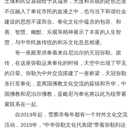
土壤和民众基础给予其滋养，大度和乐观的处世态度
不仅融入了奉化市民的血液之中，也与当下和谐社会
建设的思想不谋而合。奉化文化中蕴含的包容、和
善、智慧、幽默、乐观等精神展示了丰富的人生智
慧，与中华民族传统的和乐文化息息相通。
有一座殿里供奉着来自尼泊尔的天冠弥勒。据
传，在这座弥勒运来奉化的时候，天空中出现了罕见
的日晕。弥勒为中外交流搭建了一座桥梁，天冠弥勒
东行至奉化，是两国佛教文化交流的延续和升华，中
国佛教和尼泊尔佛教，蓝毗尼与奉化将以此为纽带紧
紧联系在一起。
自2013年起，雪窦寺每年都有一个对外文化交流
活动，2015年，“中华弥勒文化代表团”带着弥勒到达