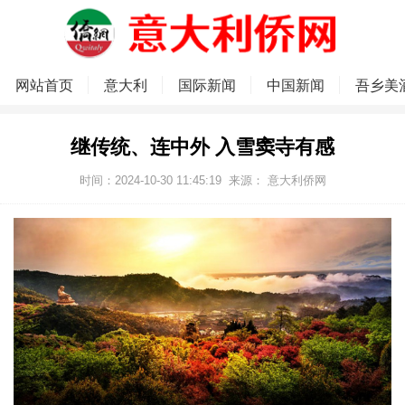
网站首页
意大利
国际新闻
中国新闻
吾乡美
继传统、连中外 入雪窦寺有感
时间：2024-10-30 11:45:19
来源：
意大利侨网