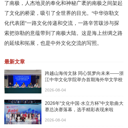
了南极，人杰地灵的奉化和神秘广袤的南极之间架起
了文化的桥梁，吸引了全世界的目光。“中华弥勒文
化代表团”一路文化传递和交流，一路辛苦跋涉与探
索把弥勒的意蕴带到了南极大陆。这是海上丝绸之路
的延续和拓展，也是中外文化交流的写照。
最新文章
跨越山海传文脉 同心筑梦向未来——浙
江中华文化学院举办首期海外华文学校
校长中华文化研修班
2026-08-04
2026年“文化中国·水立方杯”中文歌曲大
赛总决赛落幕，选手精彩表现来啦
2026-08-04