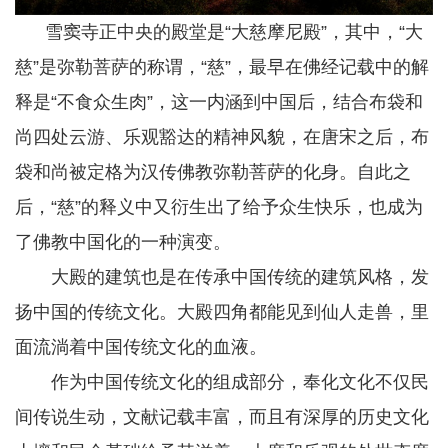
雪窦寺正中央的殿堂是“大慈摩尼殿”，其中，“大
慈”是弥勒菩萨的称谓，“慈”，最早在佛经记载中的解
释是“不食众生肉”，这一内涵到中国后，结合布袋和
尚四处云游、乐观豁达的精神风貌，在唐宋之后，布
袋和尚被定格为汉传佛教弥勒菩萨的化身。自此之
后，“慈”的释义中又衍生出了给予众生快乐，也成为
了佛教中国化的一种演变。
大殿的建筑也是在传承中国传统的建筑风格，发
扬中国的传统文化。大殿四角都能见到仙人走兽，里
面流淌着中国传统文化的血液。
作为中国传统文化的组成部分，奉化文化不仅民
间传说生动，文献记载丰富，而且有深厚的历史文化