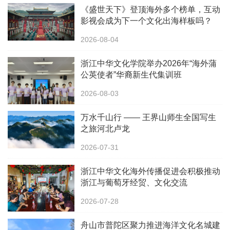
《盛世天下》登顶海外多个榜单，互动
影视会成为下一个文化出海样板吗？
2026-08-04
浙江中华文化学院举办2026年“海外蒲
公英使者”华裔新生代集训班
2026-08-03
万水千山行 —— 王界山师生全国写生
之旅河北卢龙
2026-07-31
浙江中华文化海外传播促进会积极推动
浙江与葡萄牙经贸、文化交流
2026-07-28
舟山市普陀区聚力推进海洋文化名城建