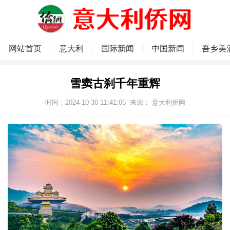
网站首页
意大利
国际新闻
中国新闻
吾乡美
雪窦古刹千年重辉
时间：2024-10-30 11:41:05
来源：
意大利侨网