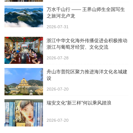
万水千山行 —— 王界山师生全国写生
之旅河北卢龙
2026-07-31
浙江中华文化海外传播促进会积极推动
浙江与葡萄牙经贸、文化交流
2026-07-28
舟山市普陀区聚力推进海洋文化名城建
设
2026-07-20
瑞安文化“新三样”何以乘风踏浪
2026-07-20