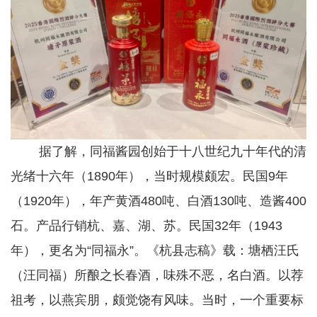
据了解，同福酱园创始于十八世纪九十年代的清
光绪十六年（1890年），当时规模颇宏。民国9年
（1920年），年产黄酒480吨、白酒130吨、造酱400
石。产品行销杭、嘉、湖、苏。民国32年（1943
年），更名为“同福永”。《杭县志稿》载：塘栖汪氏
（汪同福）所酿之长春酒，味殊不恶，名白酒。以荐
祖考，以燕宾朋，颇觉饶有风味。当时，一个重要标