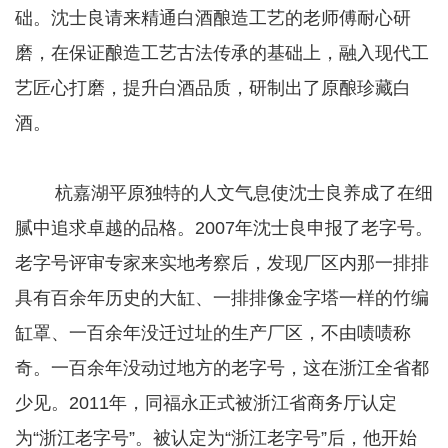
础。沈士良请来精通白酒酿造工艺的老师傅耐心研
磨，在保证酿造工艺古法传承的基础上，融入现代工
艺匠心打磨，提升白酒品质，研制出了原酿珍藏白
酒。
杭嘉湖平原独特的人文气息使沈士良养成了在细
腻中追求卓越的品格。2007年沈士良申报了老字号。
老字号评审专家来实地考察后，发现厂区内那一排排
具有百余年历史的大缸、一排排像金字塔一样的竹编
缸罩、一百余年没迁过址的生产厂区，不由啧啧称
奇。一百余年没动过地方的老字号，这在浙江全省都
少见。2011年，同福永正式被浙江省商务厅认定
为“浙江老字号”。被认定为“浙江老字号”后，他开始