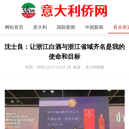
网站首页
意大利
国际新闻
中国新闻
吾乡美
沈士良：让浙江白酒与浙江省域齐名是我的
使命和目标
时间：2025-12-17 13:51:19
来源：
意大利侨网