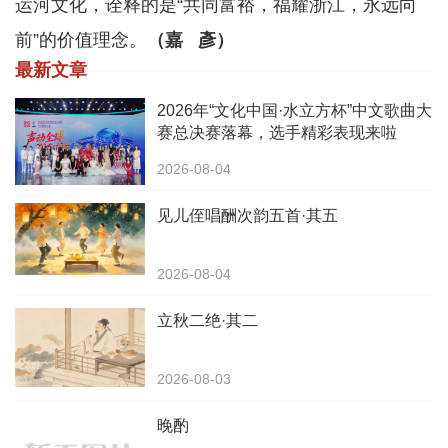
运河文化，诠释的是“共同富裕，福耀浙江，永远向
前”的价值理念。
（嘉 彥）
最新文章
2026年“文化中国·水立方杯”中文歌曲大
赛总决赛落幕，选手精彩表现来啦
2026-08-04
见儿侄唱酬次韵五首·其五
2026-08-04
立秋二绝·其二
2026-08-03
晚酌