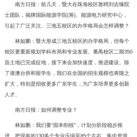
南方日报：前几天，暨大在珠海校区敦聘刘吉臻院
士团队，揭牌国际能源学院(筹)、能源电力研究中心，
引起了广泛关注。三地五校区的办学格局会怎样调整？
林如鹏：暨大形成三地五校区的办学格局，但每个
校区要重新规划学科布局和专业发展。番禺校区二期350
亩土地已完成征地，接下来会加快速度，推进建设。除
了港澳台侨和留学生，我们在全国的招生规模也将随之
扩大，特别是招收更多广东学生，为广东培养更多创新
人才。
南方日报：如何调整专业？
林如鹏：我们要“固本削枝”，计划分阶段稳步推
进，把现有的130多个专业压缩至85个左右，集中资源