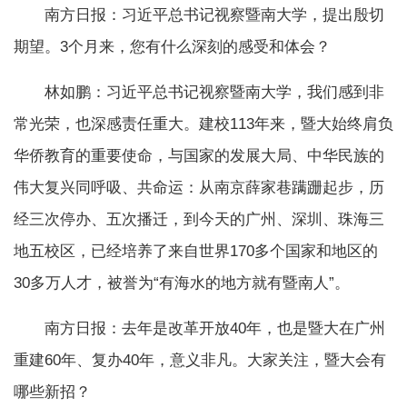
南方日报：习近平总书记视察暨南大学，提出殷切
期望。3个月来，您有什么深刻的感受和体会？
林如鹏：习近平总书记视察暨南大学，我们感到非
常光荣，也深感责任重大。建校113年来，暨大始终肩负
华侨教育的重要使命，与国家的发展大局、中华民族的
伟大复兴同呼吸、共命运：从南京薛家巷蹒跚起步，历
经三次停办、五次播迁，到今天的广州、深圳、珠海三
地五校区，已经培养了来自世界170多个国家和地区的
30多万人才，被誉为“有海水的地方就有暨南人”。
南方日报：去年是改革开放40年，也是暨大在广州
重建60年、复办40年，意义非凡。大家关注，暨大会有
哪些新招？