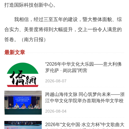
打造国际科技创新中心。
我相信，经过三至五年的建设，暨大整体面貌、综
合实力、美誉度将得到大幅提升，交上一份令人满意的
答卷。（南方日报）
最新文章
“2026年中华文化大乐园——意大利佛
罗伦萨 · 岗比园”闭营
2026-08-07
跨越山海传文脉 同心筑梦向未来——浙
江中华文化学院举办首期海外华文学校
校长中华文化研修班
2026-08-04
2026年“文化中国·水立方杯”中文歌曲大