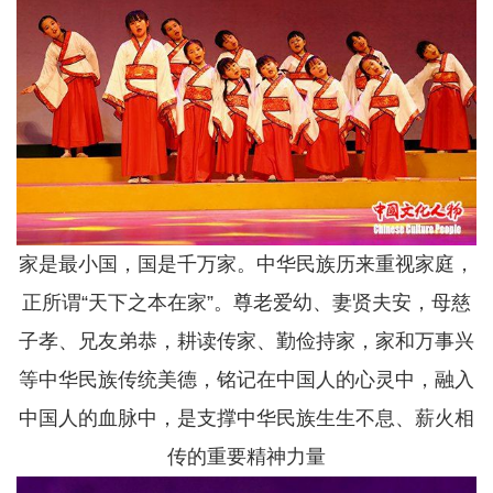
家是最小国，国是千万家。中华民族历来重视家庭，
正所谓“天下之本在家”。尊老爱幼、妻贤夫安，母慈
子孝、兄友弟恭，耕读传家、勤俭持家，家和万事兴
等中华民族传统美德，铭记在中国人的心灵中，融入
中国人的血脉中，是支撑中华民族生生不息、薪火相
传的重要精神力量