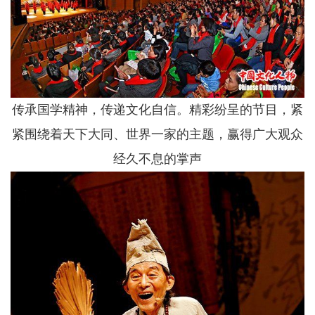
传承国学精神，传递文化自信。精彩纷呈的节目，紧
紧围绕着天下大同、世界一家的主题，赢得广大观众
经久不息的掌声