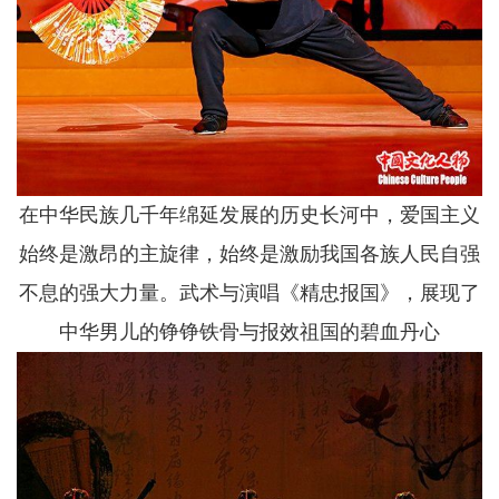
在中华民族几千年绵延发展的历史长河中，爱国主义
始终是激昂的主旋律，始终是激励我国各族人民自强
不息的强大力量。武术与演唱《精忠报国》，展现了
中华男儿的铮铮铁骨与报效祖国的碧血丹心