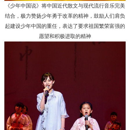
《少年中国说》将中国近代散文与现代流行音乐完美
结合，极力赞扬少年勇于改革的精神，鼓励人们肩负
起建设少年中国的重任，表达了要求祖国繁荣富强的
愿望和积极进取的精神