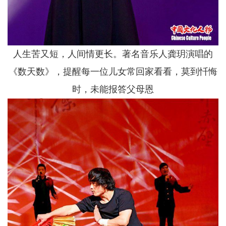
人生苦又短，人间情更长。著名音乐人龚玥演唱的
《数天数》，提醒每一位儿女常回家看看，莫到忏悔
时，未能报答父母恩