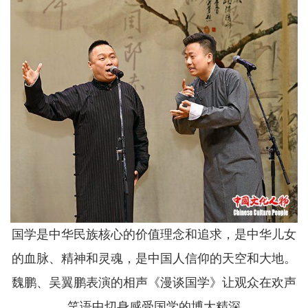
国学是中华民族核心的价值理念和追求，是中华儿女
的血脉、精神和灵魂，是中国人信仰的天空和大地。
魏鹏、吴翼鹏表演的相声《漫谈国学》让观众在欢声
笑语中切身感受国学的博大精深