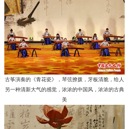
古筝演奏的《青花瓷》，琴弦撩拨，牙板清脆，给人
另一种清新大气的感觉，浓浓的中国风，浓浓的古典
美