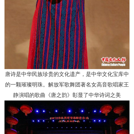
唐诗是中华民族珍贵的文化遗产，是中华文化宝库中
的一颗璀璨明珠。解放军歌舞团著名女高音歌唱家王
静演唱的歌曲《唐之韵》彰显了中华诗词之美