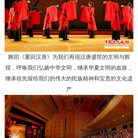
舞蹈《重回汉唐》为我们再现汉唐盛世的文明与辉
煌，呼唤我们弘扬中华文明，继承华夏文明的血脉，
继承祖先留给我们的伟大的民族精神和宝贵的文化遗
产