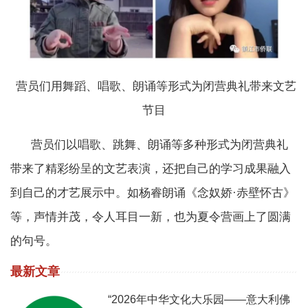
营员们用舞蹈、唱歌、朗诵等形式为闭营典礼带来文艺
节目
营员们以唱歌、跳舞、朗诵等多种形式为闭营典礼
带来了精彩纷呈的文艺表演，还把自己的学习成果融入
到自己的才艺展示中。如杨睿朗诵《念奴娇·赤壁怀古》
等，声情并茂，令人耳目一新，也为夏令营画上了圆满
的句号。
最新文章
“2026年中华文化大乐园——意大利佛