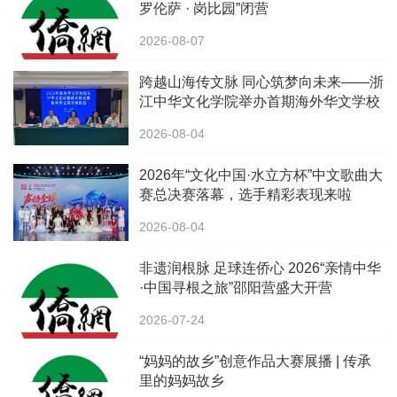
罗伦萨 · 岗比园”闭营
2026-08-07
跨越山海传文脉 同心筑梦向未来——浙
江中华文化学院举办首期海外华文学校
校长中华文化研修班
2026-08-04
2026年“文化中国·水立方杯”中文歌曲大
赛总决赛落幕，选手精彩表现来啦
2026-08-04
非遗润根脉 足球连侨心 2026“亲情中华
·中国寻根之旅”邵阳营盛大开营
2026-07-24
“妈妈的故乡”创意作品大赛展播 | 传承
里的妈妈故乡