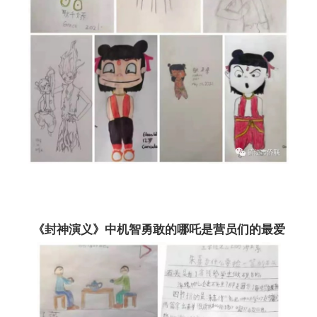
《封神演义》中机智勇敢的哪吒是营员们的最爱