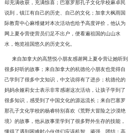
却充满收获，充满惊喜；巴塞罗那孔子文化学校麻卓民
说到，镇江有自己的历史、自己的文化；加拿大枫雨国
际教育中心麻维健对本次活动也给予高度评价，他认为
网上夏令营使营员们足不出户，便看遍祖国的山山水
水，饱览祖国悠久的历史文化。
来自加拿大的高慧悦小朋友感谢网上夏令营让她听到
很多好听的故事；来自加拿大的杭德伦小朋友也觉得自
己学到了很多中文知识，中文说得有了进步；杭德伦的
妈妈余娅莉女士表示非常感谢这次活动，让孩子学到了
很多知识，感受到了中国文化的源远流长；来自巴塞罗
那孔子文化学校的杨睿特别喜欢《荒野大冒险之沙漠绝
境》的故事，他从故事里学到了很多野外生存的技能，
懂得了遇到困难时小伙伴们应该机智、顽强、团结；高