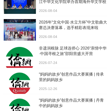
江中华文化学院举办首期海外华文学校
校长中华文化研修班
2026-08-04
2026年“文化中国·水立方杯”中文歌曲大
赛总决赛落幕，选手精彩表现来啦
2026-08-04
非遗润根脉 足球连侨心 2026“亲情中华
·中国寻根之旅”邵阳营盛大开营
2026-07-24
“妈妈的故乡”创意作品大赛展播 | 传承
里的妈妈故乡
2025-12-26
“妈妈的故乡”创意作品大赛展播 | 丹青
中的妈妈故乡