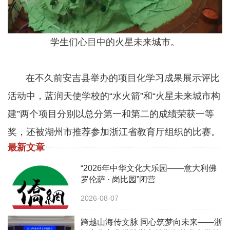
学生们心目中的火星未来城市。
在不久前安吉县举办的项目化学习成果展示评比
活动中，蓝润天使学校的“水火箭”和“火星未来城市构
建”两个项目分别以总分第一和第二的成绩荣获一等
奖，还被湖州市推荐参加浙江省教育厅组织的比赛。
最新文章
“2026年中华文化大乐园——意大利佛
罗伦萨 · 岗比园”闭营
2026-08-07
跨越山海传文脉 同心筑梦向未来——浙