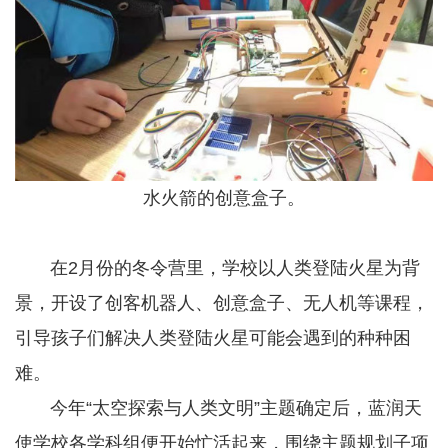
水火箭的创意盒子。
在2月份的冬令营里，学校以人类登陆火星为背
景，开设了创客机器人、创意盒子、无人机等课程，
引导孩子们解决人类登陆火星可能会遇到的种种困
难。
今年“太空探索与人类文明”主题确定后，蓝润天
使学校各学科组便开始忙活起来，围绕主题规划子项