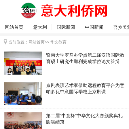
网站首页
意大利
国际新闻
中国新闻
吾乡美
当前位置：
网站首页
>>
华文教育
暨南大学罗马办学点第二届汉语国际教
育硕士研究生顺利完成学位论文答辩
京剧表演艺术家借助远程教育平台为意
帕多瓦中意国际学校上京剧课
第二届“中意杯”中华文化大赛颁奖典礼
圆满结束