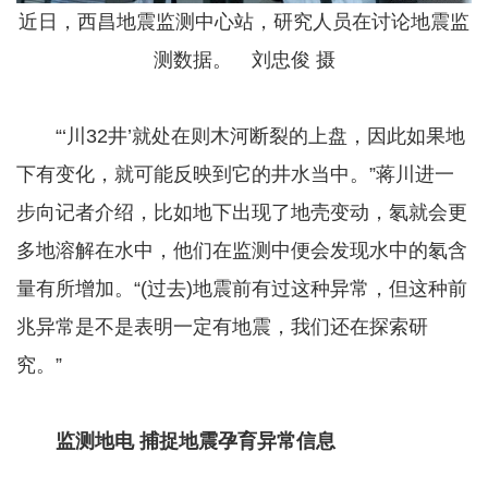
近日，西昌地震监测中心站，研究人员在讨论地震监
测数据。 刘忠俊 摄
“‘川32井’就处在则木河断裂的上盘，因此如果地
下有变化，就可能反映到它的井水当中。”蒋川进一
步向记者介绍，比如地下出现了地壳变动，氡就会更
多地溶解在水中，他们在监测中便会发现水中的氡含
量有所增加。“(过去)地震前有过这种异常，但这种前
兆异常是不是表明一定有地震，我们还在探索研
究。”
监测地电 捕捉地震孕育异常信息