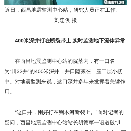
近日，西昌地震监测中心站，研究人员正在工作。
刘忠俊 摄
400米深井打在断裂带上 实时监测地下流体异常
在西昌地震监测中心站的院落内，有一口名
为“川32井”的400米深井，井口隐藏在一座二层小楼
中。对地震监测来说，这口深井多年来发挥着关键作
用。
“这口井，刚好打在则木河断裂上。”面对记者的
疑问，西昌地震监测中心站站长胡德军一语道破“川