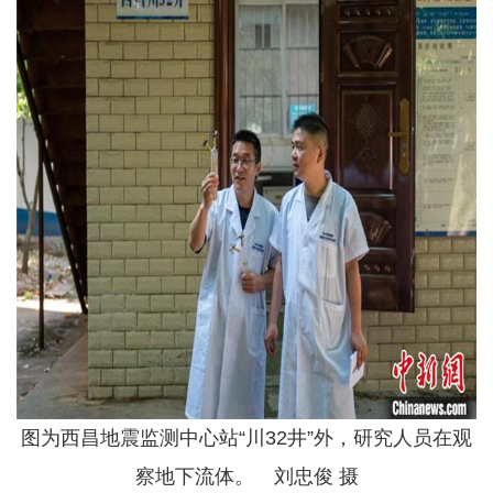
图为西昌地震监测中心站“川32井”外，研究人员在观
察地下流体。 刘忠俊 摄