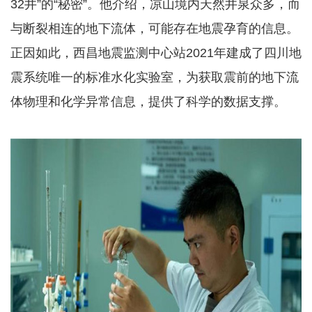
32井”的“秘密”。他介绍，凉山境内天然井泉众多，而
与断裂相连的地下流体，可能存在地震孕育的信息。
正因如此，西昌地震监测中心站2021年建成了四川地
震系统唯一的标准水化实验室，为获取震前的地下流
体物理和化学异常信息，提供了科学的数据支撑。