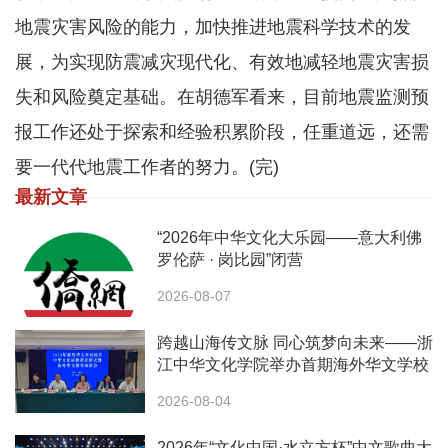
地震灾害风险的能力，加快推进地震科学技术的发
展，为实现防震减灾现代化、有效地减轻地震灾害损
失和风险奠定基础。在胡德军看来，目前地震监测预
报工作还处于探索和经验积累阶段，任重道远，还需
要一代代地震工作者的努力。(完)
最新文章
“2026年中华文化大乐园——意大利佛
罗伦萨 · 岗比园”闭营
2026-08-07
跨越山海传文脉 同心筑梦向未来——浙
江中华文化学院举办首期海外华文学校
校长中华文化研修班
2026-08-04
2026年“文化中国·水立方杯”中文歌曲大