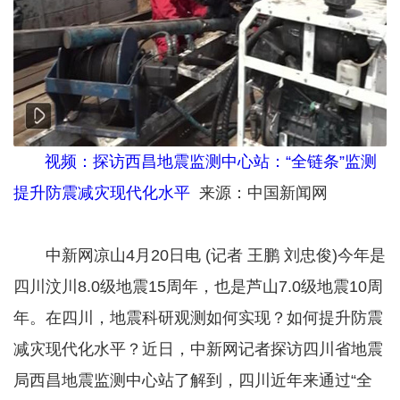
视频：探访西昌地震监测中心站：“全链条”监测
提升防震减灾现代化水平
来源：中国新闻网
中新网凉山4月20日电 (记者 王鹏 刘忠俊)今年是
四川汶川8.0级地震15周年，也是芦山7.0级地震10周
年。在四川，地震科研观测如何实现？如何提升防震
减灾现代化水平？近日，中新网记者探访四川省地震
局西昌地震监测中心站了解到，四川近年来通过“全