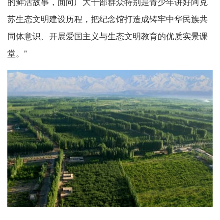
的鲜活故事，面向广大干部群众特别是青少年讲好阿克
苏生态文明建设历程，把纪念馆打造成铸牢中华民族共
同体意识、开展爱国主义与生态文明教育的优质实景课
堂。”