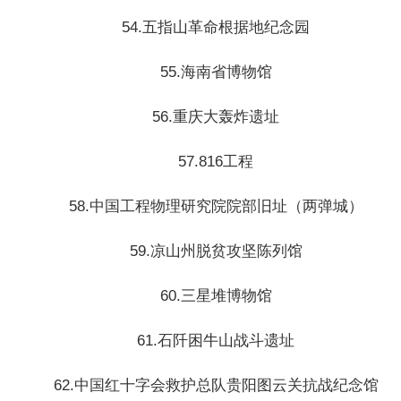
54.五指山革命根据地纪念园
55.海南省博物馆
56.重庆大轰炸遗址
57.816工程
58.中国工程物理研究院院部旧址（两弹城）
59.凉山州脱贫攻坚陈列馆
60.三星堆博物馆
61.石阡困牛山战斗遗址
62.中国红十字会救护总队贵阳图云关抗战纪念馆