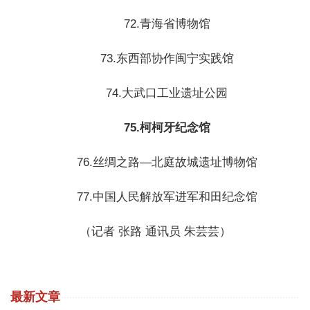
72.青海省博物馆
73.东西部协作闽宁实践馆
74.大武口工业遗址公园
75.柯柯牙纪念馆
76.丝绸之路—北庭故城遗址博物馆
77.中国人民解放军进军和田纪念馆
（记者 张路 通讯员 朱芸芸）
最新文章