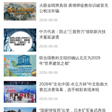
火眼金睛辨真假 唐僧师徒教你识破冒充
公检法诈骗
2026-08-06
中方代表：防止“三股势力”借助新兴技
术蔓延渗透
2026-08-06
联合国教科文组织确认北京为2029
年“世界建筑之都”
2026-08-06
2026年“文化中国·水立方杯”中文歌曲大
赛总决赛落幕，选手精彩表现来啦
2026-08-04
“国家情报局”出笼，日本扩军备武再添