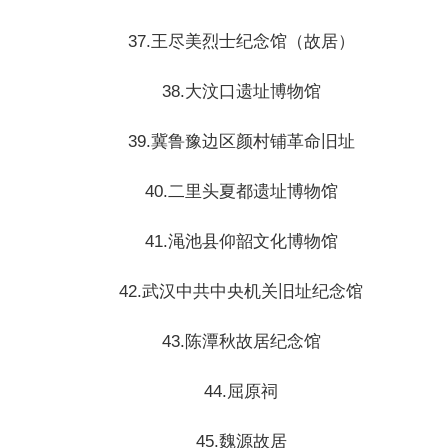
37.王尽美烈士纪念馆（故居）
38.大汶口遗址博物馆
39.冀鲁豫边区颜村铺革命旧址
40.二里头夏都遗址博物馆
41.渑池县仰韶文化博物馆
42.武汉中共中央机关旧址纪念馆
43.陈潭秋故居纪念馆
44.屈原祠
45.魏源故居