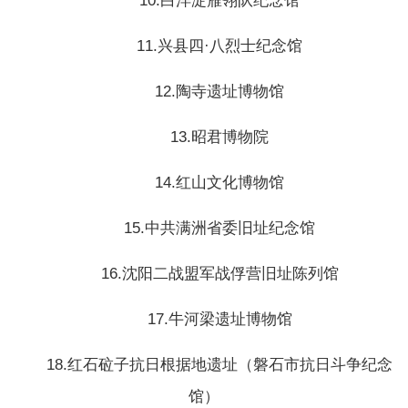
10.白洋淀雁翎队纪念馆
11.兴县四·八烈士纪念馆
12.陶寺遗址博物馆
13.昭君博物院
14.红山文化博物馆
15.中共满洲省委旧址纪念馆
16.沈阳二战盟军战俘营旧址陈列馆
17.牛河梁遗址博物馆
18.红石砬子抗日根据地遗址（磐石市抗日斗争纪念
馆）