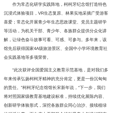
作为常态化研学实践阵地，柯柯牙纪念馆打造特色
沉浸式体验项目，VR生态复原、林果实地采摘广受游客
喜爱；常态化开展青少年生态思政课堂、党员主题研学
等活动，为机关干部、青少年、各族群众提供分众化讲
解，让绿色奋斗故事可看、可感、可参与。多年来，该
馆先后获得国家4A级旅游景区、全国中小学环境教育社
会实践基地等多项荣誉。
“此次获评全国爱国主义教育示范基地，是对我们多
年来传承弘扬柯柯牙精神的充分肯定，更是一份沉甸甸
的责任。”柯柯牙纪念馆馆长宋新年说，“下一步，我们
将对照国家级教育基地建设标准，持续优化展陈内容、
创新研学体验形式，深挖各族群众同心治沙、接续植绿