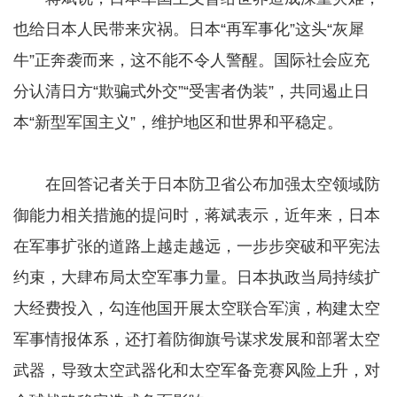
也给日本人民带来灾祸。日本“再军事化”这头“灰犀
牛”正奔袭而来，这不能不令人警醒。国际社会应充
分认清日方“欺骗式外交”“受害者伪装”，共同遏止日
本“新型军国主义”，维护地区和世界和平稳定。
在回答记者关于日本防卫省公布加强太空领域防
御能力相关措施的提问时，蒋斌表示，近年来，日本
在军事扩张的道路上越走越远，一步步突破和平宪法
约束，大肆布局太空军事力量。日本执政当局持续扩
大经费投入，勾连他国开展太空联合军演，构建太空
军事情报体系，还打着防御旗号谋求发展和部署太空
武器，导致太空武器化和太空军备竞赛风险上升，对