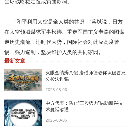
全球战略稳定造成负面影响。
“和平利用太空是全人类的共识。”蒋斌说，日方
在太空领域谋求军事松绑、重走军国主义老路的图谋
逆历史潮流，违时代大势，国际社会对此应高度警
惕、强力遏制，坚决维护人类的共同家园。
最新文章
火眼金睛辨真假 唐僧师徒教你识破冒充
公检法诈骗
2026-08-06
中方代表：防止“三股势力”借助新兴技
术蔓延渗透
2026-08-06