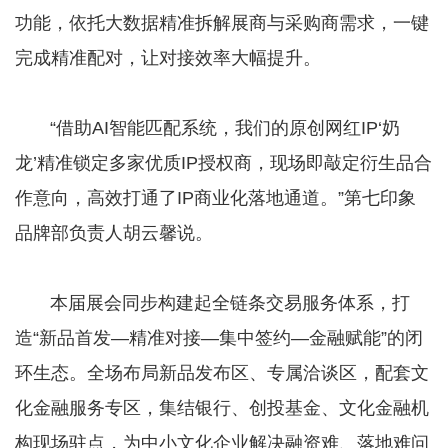
功能，依托大数据精准拆解展商与采购商需求，一键
完成精准配对，让对接效率大幅提升。
​​​​​​​ “借助AI智能匹配系统，我们的原创网红IP‘奶
龙’精准锁定多家优质IP授权商，现场即敲定衍生品合
作意向，高效打通了IP商业化落地通道。”第七印象
品牌部负责人胡云馨说。
​​​​​​​ 本届展会同步构建起全链条交易服务体系，打
造“新品首发—精准对接—集中签约—金融赋能”的闭
环生态。全场布局新品发布区、专属洽谈区，配套文
化金融服务专区，集结银行、创投基金、文化金融机
构现场驻点，为中小文化企业解决融资难、落地难问