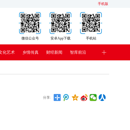
手机版
微信公众号
安卓App下载
手机站
文化艺术
乡情传真
财经新闻
智库前沿
分享: