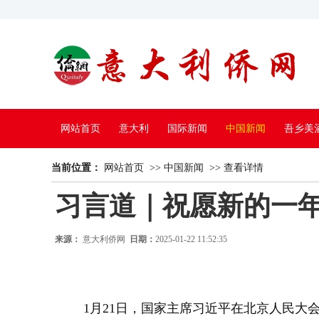
网站首页
意大利
国际新闻
中国新闻
吾乡美
当前位置：
中国电视
网站首页
>>
中国新闻
>>
查看详情
习言道｜祝愿新的一
来源：
意大利侨网
日期：
2025-01-22 11:52:35
1月21日，国家主席习近平在北京人民大会