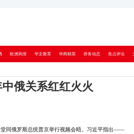
酒
欧洲风情
华文教育
华商精英
侨务动态
焦点评论
年中俄关系红红火火
堂同俄罗斯总统普京举行视频会晤。习近平指出——