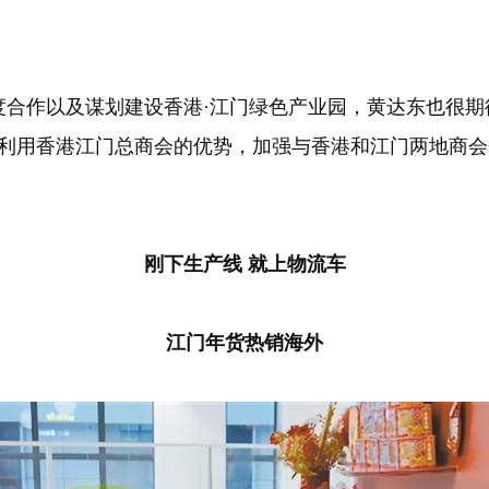
作以及谋划建设香港·江门绿色产业园，黄达东也很期待，
分利用香港江门总商会的优势，加强与香港和江门两地商
刚下生产线 就上物流车
江门年货热销海外