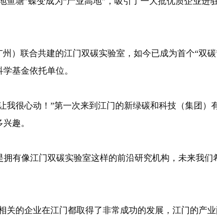
鱼塘”蝶变成为“产业高地”，吸引了一大批优质企业进
）联合共建的江门双碳实验室，如今已成为首个“双碳
科学基金依托单位。
我很心动！”第一次来到江门的新绿碳和科技（集团）有
多兴趣。
是拥有像江门双碳实验室这样的前沿研究机构，未来我们
关的企业在江门都取得了非常成功的发展，江门的产业