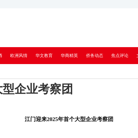
酒
欧洲风情
华文教育
华商精英
侨务动态
焦点评论
个大型企业考察团
江门迎来2025年首个大型企业考察团