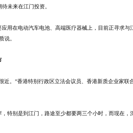
期待未来在江门投资。
用在电动汽车电池、高端医疗器械上，目前正寻求与江
质说。
市
近。”香港特别行政区立法会议员、香港新质企业家联
。
特别是到江门，路途至少都要两三个小时，而现在，深