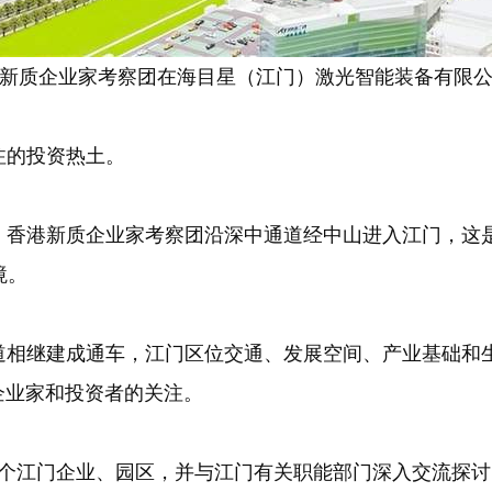
新质企业家考察团在海目星（江门）激光智能装备有限
注的投资热土。
香港新质企业家考察团沿深中通道经中山进入江门，这是2
境。
相继建成通车，江门区位交通、发展空间、产业基础和生
企业家和投资者的关注。
江门企业、园区，并与江门有关职能部门深入交流探讨