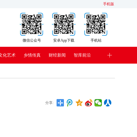
手机版
微信公众号
安卓App下载
手机站
文化艺术
乡情传真
财经新闻
智库前沿
分享: