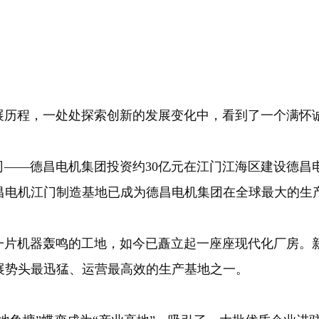
程，一处处探索创新的发展变化中，看到了一个满怀诚
司——德昌电机集团投资约30亿元在江门江海区建设德昌
昌电机江门制造基地已成为德昌电机集团在全球最大的生
机器轰鸣的工地，如今已矗立起一座座现代化厂房。新
展势头最迅猛、运营最高效的生产基地之一。