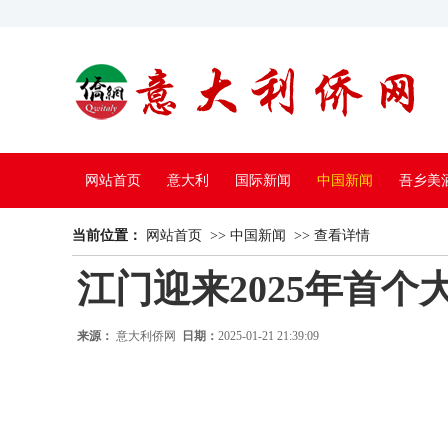
网站首页
意大利
国际新闻
中国新闻
吾乡美
当前位置：
中国电视
网站首页
>>
中国新闻
>>
查看详情
江门迎来2025年首
来源：
意大利侨网
日期：
2025-01-21 21:39:09