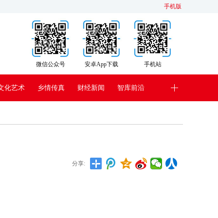
手机版
微信公众号
安卓App下载
手机站
文化艺术
乡情传真
财经新闻
智库前沿
分享: