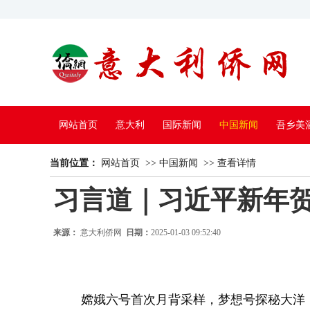
网站首页
意大利
国际新闻
中国新闻
吾乡美
当前位置：
中国电视
网站首页
>>
中国新闻
>>
查看详情
习言道｜习近平新年
来源：
意大利侨网
日期：
2025-01-03 09:52:40
嫦娥六号首次月背采样，梦想号探秘大洋，