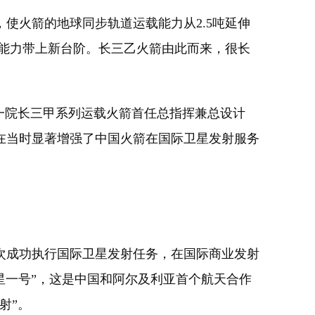
火箭的地球同步轨道运载能力从2.5吨延伸
载能力带上新台阶。长三乙火箭由此而来，很长
一院长三甲系列运载火箭首任总指挥兼总设计
在当时显著增强了中国火箭在国际卫星发射服务
多次成功执行国际卫星发射任务，在国际商业发射
阿星一号”，这是中国和阿尔及利亚首个航天合作
射”。