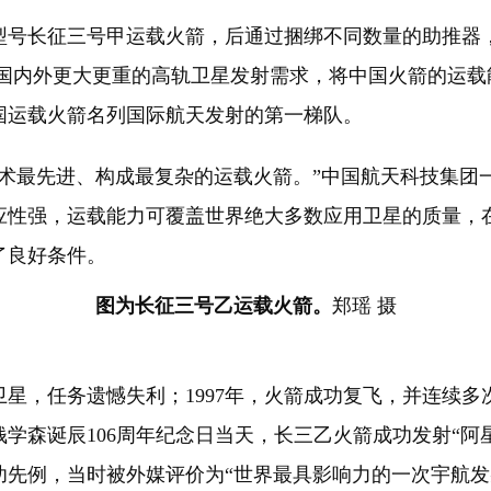
长征三号甲运载火箭，后通过捆绑不同数量的助推器，使
足国内外更大更重的高轨卫星发射需求，将中国火箭的运
国运载火箭名列国际航天发射的第一梯队。
最先进、构成最复杂的运载火箭。”中国航天科技集团
应性强，运载能力可覆盖世界绝大多数应用卫星的质量，
了良好条件。
图为长征三号乙运载火箭。
郑瑶 摄
星，任务遗憾失利；1997年，火箭成功复飞，并连续
，在钱学森诞辰106周年纪念日当天，长三乙火箭成功发射“
先例，当时被外媒评价为“世界最具影响力的一次宇航发