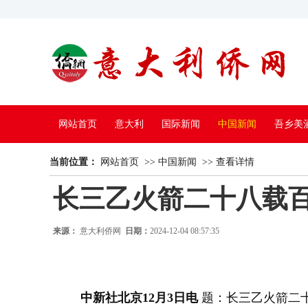
网站首页
意大利
国际新闻
中国新闻
吾乡美
当前位置：
中国电视
网站首页
>>
中国新闻
>>
查看详情
长三乙火箭二十八载百
来源：
意大利侨网
日期：
2024-12-04 08:57:35
中新社北京12月3日电
题：长三乙火箭二