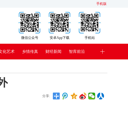
手机版
微信公众号
安卓App下载
手机站
文化艺术
乡情传真
财经新闻
智库前沿
外
分享: