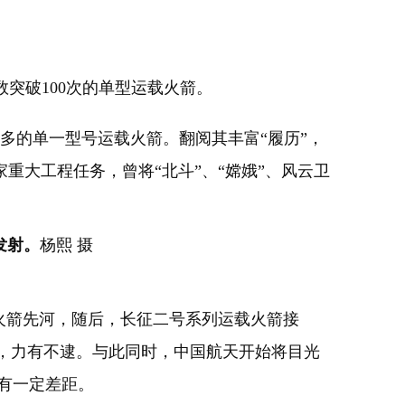
突破100次的单型运载火箭。
最多的单一型号运载火箭。翻阅其丰富“履历”，
大工程任务，曾将“北斗”、“嫦娥”、风云卫
发射。
杨熙 摄
火箭先河，随后，长征二号系列运载火箭接
射，力有不逮。与此同时，中国航天开始将目光
有一定差距。