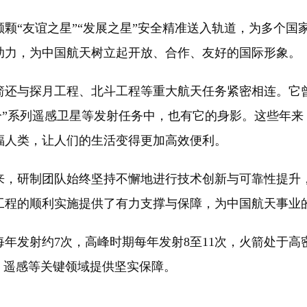
“友谊之星”“发展之星”安全精准送入轨道，为多个国
助力，为中国航天树立起开放、合作、友好的国际形象。
与探月工程、北斗工程等重大航天任务紧密相连。它曾
高分”系列遥感卫星等发射任务中，也有它的身影。这些年
福人类，让人们的生活变得更加高效便利。
，研制团队始终坚持不懈地进行技术创新与可靠性提升，
工程的顺利实施提供了有力支撑与保障，为中国航天事业
年发射约7次，高峰时期每年发射8至11次，火箭处于
、遥感等关键领域提供坚实保障。