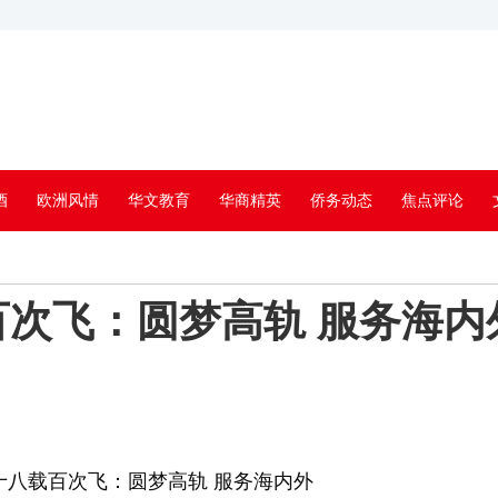
酒
欧洲风情
华文教育
华商精英
侨务动态
焦点评论
次飞：圆梦高轨 服务海内
十八载百次飞：圆梦高轨 服务海内外