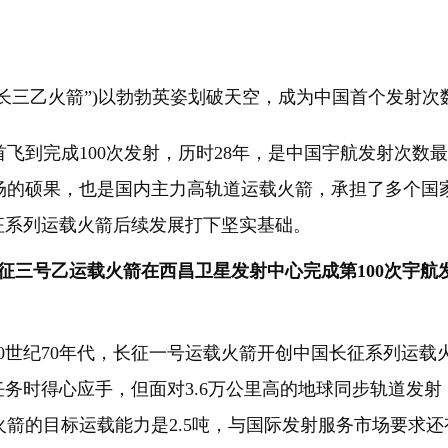
长三乙火箭”)以勃勃英姿划破天空，成为中国首个发射次数
首飞到完成100次发射，历时28年，是中国宇航发射次数
的硕果，也是国内主力高轨道运载火箭，承担了多个国家重
征系列运载火箭后续发展打下坚实基础。
长征三号乙运载火箭在西昌卫星发射中心完成第100次宇航
0世纪70年代，长征一号运载火箭开创中国长征系列运载
任务时得心应手，但面对3.6万公里高的地球同步轨道发
箭的目标运载能力是2.5吨，与国际发射服务市场要求还