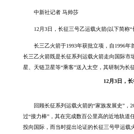
中新社记者 马帅莎
12月3日，长征三号乙运载火箭(以下简称“
长三乙火箭于1993年获批立项，自1996年
长三乙火箭既是长征系列运载火箭走向国际市场
星、天链卫星等“乘客”送入太空，其研制为长
12月3日，
回顾长征系列运载火箭的“家族发展史”，2
过“接力棒”，其在完成数百公里高的近地轨道
投向国际，而当时提出论证的长征三号甲运载火