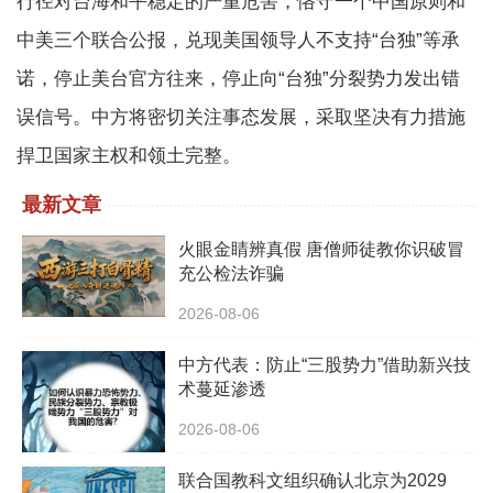
行径对台海和平稳定的严重危害，恪守一个中国原则和
中美三个联合公报，兑现美国领导人不支持“台独”等承
诺，停止美台官方往来，停止向“台独”分裂势力发出错
误信号。中方将密切关注事态发展，采取坚决有力措施
捍卫国家主权和领土完整。
最新文章
火眼金睛辨真假 唐僧师徒教你识破冒
充公检法诈骗
2026-08-06
中方代表：防止“三股势力”借助新兴技
术蔓延渗透
2026-08-06
联合国教科文组织确认北京为2029