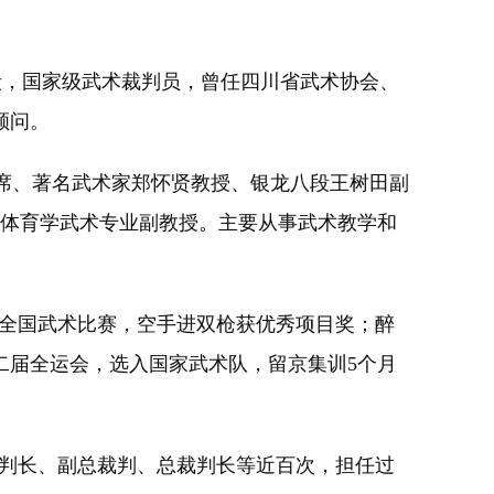
段，国家级武术裁判员，曾任四川省武术协会、
顾问。
主席、著名武术家郑怀贤教授、银龙八段王树田副
晋升为体育学武术专业副教授。主要从事武术教学和
2年全国武术比赛，空手进双枪获优秀项目奖；醉
第二届全运会，选入国家武术队，留京集训5个月
裁判长、副总裁判、总裁判长等近百次，担任过