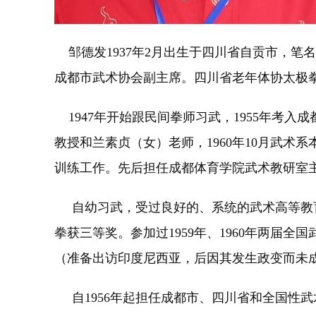
邹德发1937年2月出生于四川省自贡市，笔
成都市武术协会副主席。四川省老年体协太极
1947年开始跟民间拳师习武，1955年考
教授和兰素贞（女）老师，1960年10月武术
训练工作。先后担任成都体育学院武术教研室
自幼习武，受过良好的、系统的武术高等教育，技
拳获三等奖。参加过1959年、1960年两届
（准备出访印度尼西亚，后因其发生政变而未
自1956年起担任成都市、四川省和全国性