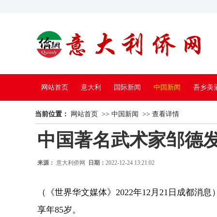
网站首页
意大利
国际新闻
中国新闻
吾乡美
当前位置：
中国电视
网站首页
>>
中国新闻
>>
查看详情
中国著名武术家邹德
来源：
意大利侨网
日期：
2022-12-24 13:21:02
（《世界华文媒体》2022年12月21日成都消
享年85岁。