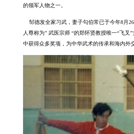
的领军人物之一。
邹德发全家习武，妻子勾伯常已于今年8月2
人尊称为” 武医宗师 “的郑怀贤教授唯一“
中获得众多奖项，为中华武术的传承和海内外