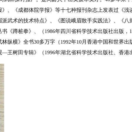
报》、《成都体院学报》等十七种报刊杂志上发表过《浅
眉派武术的技术特点》、《图说峨眉散手实践法》、《八
书《蹲桩拳》、（1986年四川省科学技术出版社出版，
林纵横》全书30多万字（1992年10月香港中国和世界出
—王树田专辑》（1996年湖北省科学技术出版社、香港