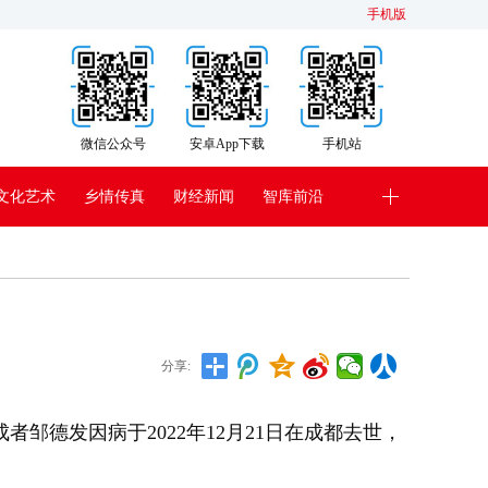
手机版
微信公众号
安卓App下载
手机站
文化艺术
乡情传真
财经新闻
智库前沿
分享:
邹德发因病于2022年12月21日在成都去世，