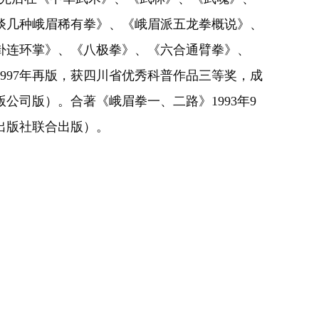
谈几种峨眉稀有拳》、《峨眉派五龙拳概说》、
卦连环掌》、《八极拳》、《六合通臂拳》、
1997年再版，获四川省优秀科普作品三等奖，成
版公司版）。合著《峨眉拳一、二路》1993年9
出版社联合出版）。