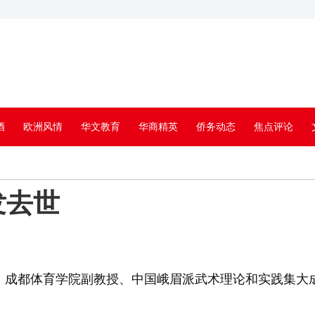
酒
欧洲风情
华文教育
华商精英
侨务动态
焦点评论
发去世
息）成都体育学院副教授、中国峨眉派武术理论和实践集大成者