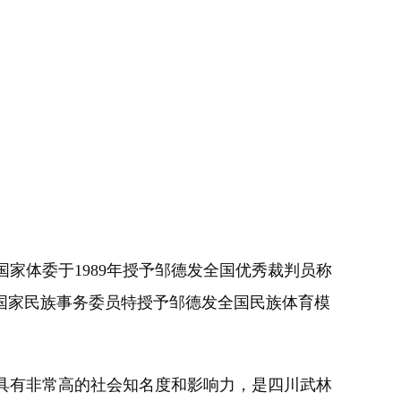
体委于1989年授予邹德发全国优秀裁判员称
国家民族事务委员特授予邹德发全国民族体育模
具有非常高的社会知名度和影响力，是四川武林