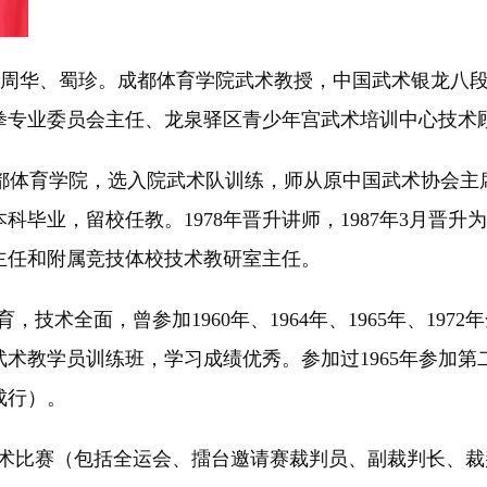
名周华、蜀珍。成都体育学院武术教授，中国武术银龙八
拳专业委员会主任、龙泉驿区青少年宫武术培训中心技术
入成都体育学院，选入院武术队训练，师从原中国武术协会
系本科毕业，留校任教。1978年晋升讲师，1987年3月
主任和附属竞技体校技术教研室主任。
术全面，曾参加1960年、1964年、1965年、197
全国武术教学员训练班，学习成绩优秀。参加过1965年参加
成行）。
武术比赛（包括全运会、擂台邀请赛裁判员、副裁判长、