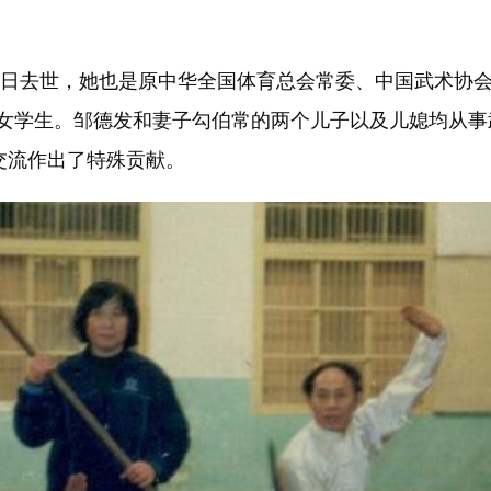
6日去世，她也是原中华全国体育总会常委、中国武术协
飞叉”女学生。邹德发和妻子勾伯常的两个儿子以及儿媳均从
交流作出了特殊贡献。