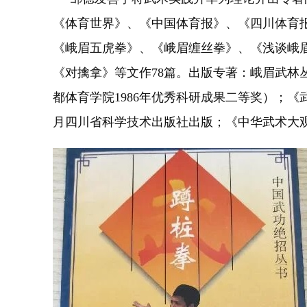
《体育世界》、《中国体育报》、《四川体育
《峨眉五虎拳》、《峨眉缠丝拳》、《浅谈峨
《对擒拿》等文作78篇。出版专著：峨眉武林丛
都体育学院1986年优秀科研成果二等奖）；《武
月四川省科学技术出版社出版；《中华武术大观