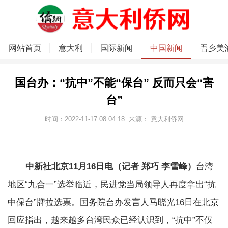
网站首页
意大利
国际新闻
中国新闻
吾乡美
国台办：“抗中”不能“保台” 反而只会“害
台”
时间：2022-11-17 08:04:18
来源：
意大利侨网
中新社北京11月16日电（记者 郑巧 李雪峰）
台湾
地区“九合一”选举临近，民进党当局领导人再度拿出“抗
中保台”牌拉选票。国务院台办发言人马晓光16日在北京
回应指出，越来越多台湾民众已经认识到，“抗中”不仅