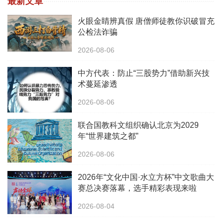
最新文章
火眼金睛辨真假 唐僧师徒教你识破冒充
公检法诈骗
2026-08-06
中方代表：防止“三股势力”借助新兴技
术蔓延渗透
2026-08-06
联合国教科文组织确认北京为2029
年“世界建筑之都”
2026-08-06
2026年“文化中国·水立方杯”中文歌曲大
赛总决赛落幕，选手精彩表现来啦
2026-08-04