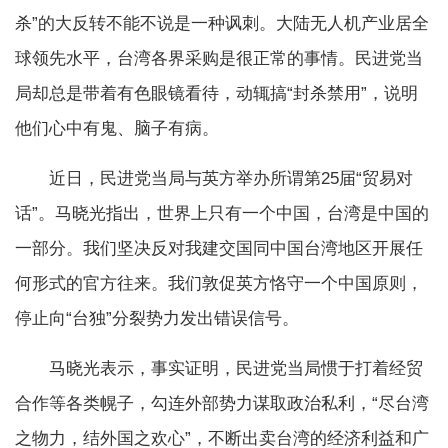
杀”的大反转不能不说是一种讽刺。大陆无人机产业居全
球领先水平，台湾各界采购是很正常的事情。民进党当
局却总是带着有色眼镜看待，动辄搞“封杀禁用”，说明
他们心中有鬼、脑子有病。
近日，民进党当局与英方举办所谓第25届“贸易对
话”。马晓光指出，世界上只有一个中国，台湾是中国的
一部分。我们坚决反对我建交国同中国台湾地区开展任
何形式的官方往来。我们敦促英方恪守一个中国原则，
停止向“台独”分裂势力发出错误信号。
马晓光表示，事实证明，民进党当局惯于打着经贸
合作等各类幌子，勾连外部势力谋取政治私利，“尽台湾
之物力，结外国之欢心”，不断出卖台湾的经济利益和广