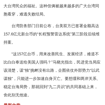
大台湾民众的福祉。这种伎俩被越来越多的广大台湾同
胞看穿，难逃失败结局。
台湾防务部门日前公布，台美双方已签署金额高达
157.6亿元新台币的“长程预警雷达系统”第三阶段后续维
持案。
“这157亿台币，用来改善民生、发展经济，难道不
比白白奉送给美国人强吗？”马晓光指出，民进党当局应
该清楚，谋“独”挑衅没有出路，企图依仗外部势力“以武
谋独”，只能进一步加速自身灭亡。要想缓和两岸关系、
稳定台海局势，那就回到“九二共识”的共同基础上来，
舍此别无他途。