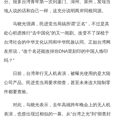
分。很多台湾青年第一次到厦门、漳州、泉州，发现当
地人说的话和自己一样，这充分说明两岸同根同源。
马晓光强调，民进党当局搞所谓“正名”，不过是其
处心积虑推行“去中国化”的又一闹剧。改变不了深植于
台湾社会的中华文化认同和中华民族认同。正如台湾网
友所说，“改个名还能改掉你DNA里刻印的中国人烙印
吗？”
日前，台湾举行无人机表演，被曝光使用的是大陆
公司产品。民进党当局要求彻查，甚至未来连大陆制零
件都要查验。
对此，马晓光表示，去年高雄跨年晚会上的无人机
表演，也曾出现过相似的一幕。从“台湾之光”到“彻查封