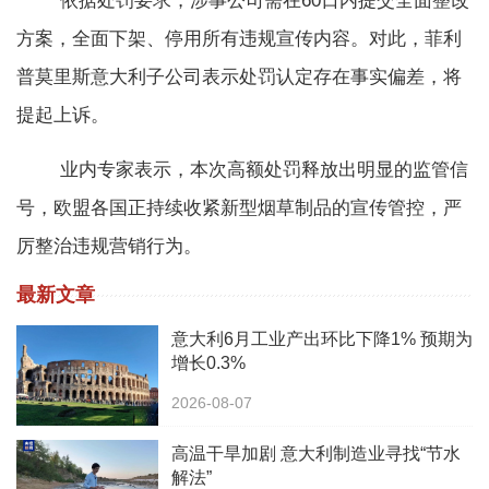
依据处罚要求，涉事公司需在60日内提交全面整改
方案，全面下架、停用所有违规宣传内容。对此，菲利
普莫里斯意大利子公司表示处罚认定存在事实偏差，将
提起上诉。
业内专家表示，本次高额处罚释放出明显的监管信
号，欧盟各国正持续收紧新型烟草制品的宣传管控，严
厉整治违规营销行为。
最新文章
意大利6月工业产出环比下降1% 预期为
增长0.3%
2026-08-07
高温干旱加剧 意大利制造业寻找“节水
解法”