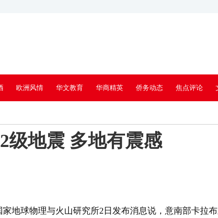
酒
欧洲风情
华文教育
华商精英
侨务动态
焦点评论
2级地震 多地有震感
国家地球物理与火山研究所2日发布消息说，意南部卡拉布