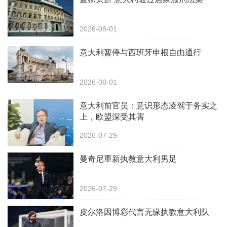
2026-08-01
意大利暂停与西班牙申根自由通行
2026-08-01
意大利前官员：意识形态凌驾于务实之
上，欧盟深受其害
2026-07-29
曼奇尼重新执教意大利男足
2026-07-29
皮尔洛因博彩代言无缘执教意大利队