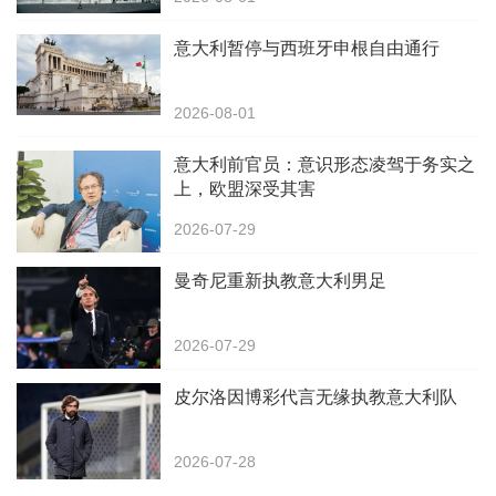
意大利暂停与西班牙申根自由通行
2026-08-01
意大利前官员：意识形态凌驾于务实之
上，欧盟深受其害
2026-07-29
曼奇尼重新执教意大利男足
2026-07-29
皮尔洛因博彩代言无缘执教意大利队
2026-07-28