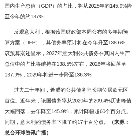
国内生产总值（GDP）的占比，将从2025年的145.9%降
至今年的约137%。
反观意大利，根据该国财政部本周公布的多年期预
算方案（DFP），其债务率预计将在今年升至138.6%。
该预算案还显示，2027年意大利公共债务在其国内生产
总值中的占比将维持在138.5%左右，2028年将回落至
137.9%，2029年将进一步降至136.3%。
过去二十年间，希腊的公共债务率长期位居欧元区
首位。近年来，该国债务率从2020年的209.4%历史峰值
大幅回落，去年降至145.9%，累计降幅超60个百分点。
同期，意大利的债务率下降了约17个百分点。
（来源：
总台环球资讯广播）