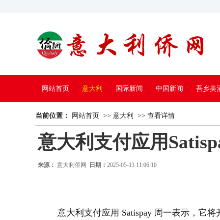
网站首页
意大利
国际新闻
中国新闻
吾乡美
当前位置：
中国电视
网站首页
>>
意大利
>>
查看详情
意大利支付应用Sati
来源：
意大利侨网
日期：
2025-05-13 11:06:10
意大利支付应用 Satispay 周一表示，