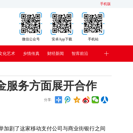
手机版
微信公众号
安卓App下载
手机站
文化艺术
乡情传真
财经新闻
智库前沿
场基金服务方面展开合作
分享:
，此举加剧了这家移动支付公司与商业街银行之间