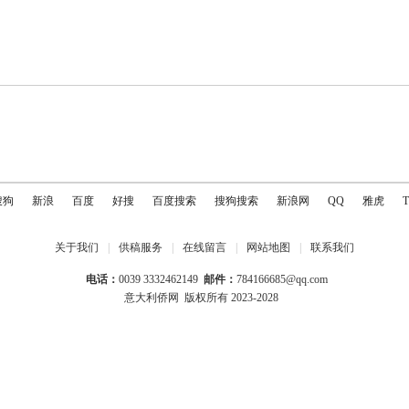
搜狗
新浪
百度
好搜
百度搜索
搜狗搜索
新浪网
QQ
雅虎
关于我们
|
供稿服务
|
在线留言
|
网站地图
|
联系我们
电话：
0039 3332462149
邮件：
784166685@qq.com
意大利侨网
版权所有 2023-2028