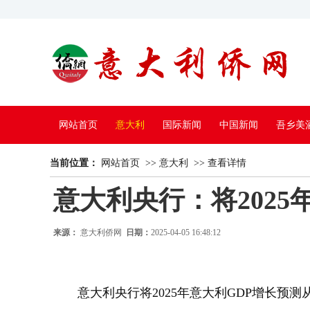
网站首页
意大利
国际新闻
中国新闻
吾乡美
当前位置：
中国电视
网站首页
>>
意大利
>>
查看详情
意大利央行：将2025
来源：
意大利侨网
日期：
2025-04-05 16:48:12
意大利央行将2025年意大利GDP增长预测从12