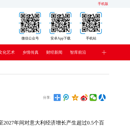
手机版
微信公众号
安卓App下载
手机站
文化艺术
乡情传真
财经新闻
智库前沿
分享:
至2027年间对意大利经济增长产生超过0.5个百