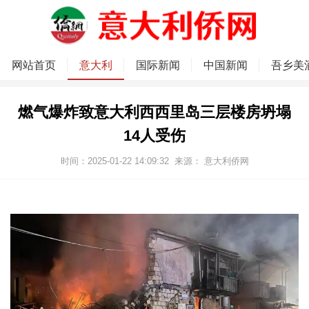
网站首页
意大利
国际新闻
中国新闻
吾乡美
燃气爆炸致意大利西西里岛三层楼房坍塌
14人受伤
时间：2025-01-22 14:09:32
来源：
意大利侨网