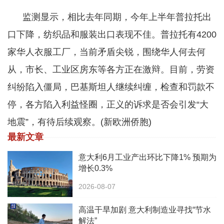
监测显示，相比去年同期，今年上半年普拉托出
口下降，纺织品和服装出口表现不佳。普拉托有4200
家华人衣服工厂，当前矛盾尖锐，围绕华人何去何
从，市长、工业区房东等各方正在激辩。目前，劳资
纠纷陷入僵局，巴基斯坦人继续纠缠，检查和罚款不
停，各方陷入利益怪圈，正义的诉求是否会引发“大
地震”，有待后续观察。(新欧洲侨胞)
最新文章
意大利6月工业产出环比下降1% 预期为
增长0.3%
2026-08-07
高温干旱加剧 意大利制造业寻找“节水
解法”