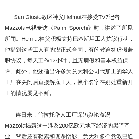
San Giusto教区神父Helmut在接受TV7记者
Mazzola电视专访《Panni Sporchi》时，讲述了所见
所闻。Helmut神父积极支持巴基斯坦工人抗议行动，
他提到这些工人有的没正式合同，有的被迫签虚假兼
职协议，每天工作12小时，且无病假和基本权益保
障。此外，他还指出许多为意大利公司代加工的华人
工厂在关闭后直接解雇工人，换个名字在别处重新开
工的情况屡见不鲜。
连日来，普拉托华人工厂深陷舆论漩涡。
Mazzola揭露这一涉及200亿欧元地下经济的黑暗产
业，背后还有勒索和谋杀阴影。意大利多个党派已通