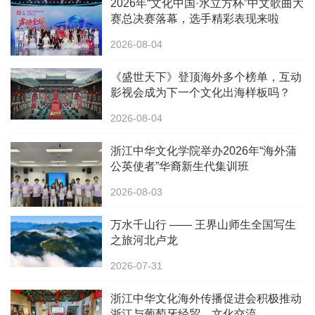
2026年“文化中国·水立方杯”中文歌曲大
赛总决赛落幕，选手精彩表现来啦
2026-08-04
《盛世天下》登顶海外多个榜单，互动
影视会成为下一个文化出海样板吗？
2026-08-04
浙江中华文化学院举办2026年“海外蒲
公英使者”华裔新生代集训班
2026-08-03
万水千山行 —— 王界山师生全国写生
之旅河北卢龙
2026-07-31
浙江中华文化海外传播促进会积极推动
浙江与葡萄牙经贸、文化交流