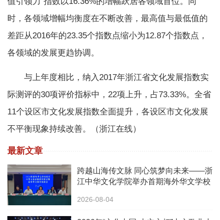
值引领力”指数以16.36%的增幅跃居各领域首位。同
时，各领域增幅均衡度在不断改善，最高值与最低值的
差距从2016年的23.35个指数点缩小为12.87个指数点，
各领域的发展更趋协调。
与上年度相比，纳入2017年浙江省文化发展指数实
际测评的30项评价指标中，22项上升，占73.33%。全省
11个设区市文化发展指数全面提升，各设区市文化发展
不平衡现象持续改善。（浙江在线）
最新文章
跨越山海传文脉 同心筑梦向未来——浙
江中华文化学院举办首期海外华文学校
校长中华文化研修班
2026-08-04