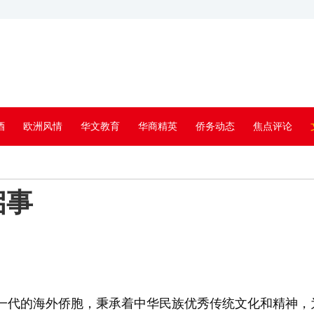
酒
欧洲风情
华文教育
华商精英
侨务动态
焦点评论
启事
代的海外侨胞，秉承着中华民族优秀传统文化和精神，