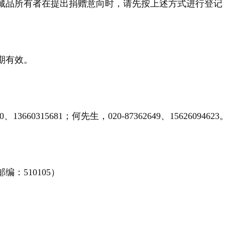
品所有者在提出捐赠意向时，请先按上述方式进行登记
期有效。
0315681；何先生，020-87362649、15626094623
：510105）