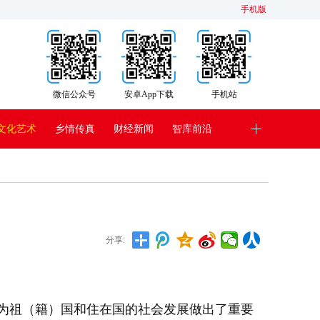
手机版
微信公众号
安卓App下载
手机站
文化艺术
乡情传真
财经新闻
智库前沿
分享:
为祖（籍）国和住在国的社会发展做出了重要