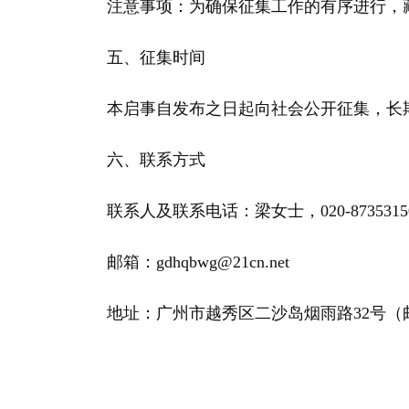
注意事项：为确保征集工作的有序进行，藏
五、征集时间
本启事自发布之日起向社会公开征集，长
六、联系方式
联系人及联系电话：梁女士，020-87353150、1366
邮箱：gdhqbwg@21cn.net
地址：广州市越秀区二沙岛烟雨路32号（邮编