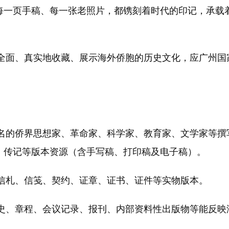
每一页手稿、每一张老照片，都镌刻着时代的印记，承载
面、真实地收藏、展示海外侨胞的历史文化，应广州国
的侨界思想家、革命家、科学家、教育家、文学家等撰
、传记等版本资源（含手写稿、打印稿及电子稿）。
札、信笺、契约、证章、证书、证件等实物版本。
、章程、会议记录、报刊、内部资料性出版物等能反映