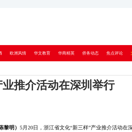
酒
欧洲风情
华文教育
华商精英
侨务动态
焦点评论
产业推介活动在深圳举行
陈黎明）
5月20日，浙江省文化“新三样”产业推介活动