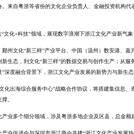
办。来自粤浙等省份的文化企业负责人、金融投资机构代
。
“文化+科技”领域，展现数字浪潮下浙江文化产业新气
州文化“新三样”产业平台、中国（温州）数安港、嘉
创新生态，到文化“新三样”的数据交易与创作生产；从服
技”深度融合背景下，浙江文化产业发展的新势力与新生态
化出海综合服务中心”战略合作协议，将搭建集信息、
支撑。
业多个细分领域，涉及粤浙多地企业及区县，总金额超
业促进会与深圳市浙江商会共建“浙江文化产业发展协