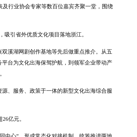
表及行业协会专家等数百位嘉宾齐聚一堂，围绕
象，吸引省外优质文化项目落地浙江。
兴双溪湖网剧创作基地等先后做重点推介。从五
务平台为文化出海保驾护航，到领军企业带动产
。
资源、服务、政策于一体的新型文化出海综合服
26亿元。
同中心”，形成常态化对接机制，统筹推进两地