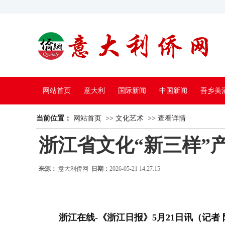
网站首页
意大利
国际新闻
中国新闻
吾乡美
当前位置：
中国电视
网站首页
>>
文化艺术
>>
查看详情
浙江省文化“新三样”
来源：
意大利侨网
日期：
2026-05-21 14:27:15
浙江在线-《浙江日报》5月21日讯（记者 