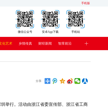
手机版
微信公众号
安卓App下载
手机站
文化艺术
乡情传真
财经新闻
智库前沿
分享:
在深圳举行。活动由浙江省委宣传部、浙江省工商